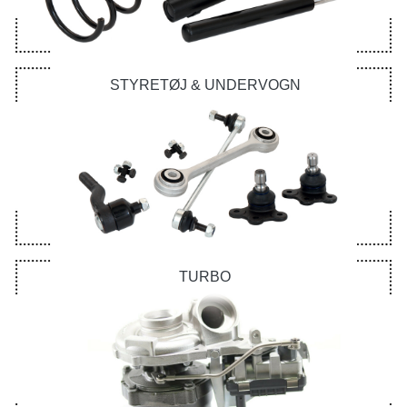
STYRETØJ & UNDERVOGN
TURBO