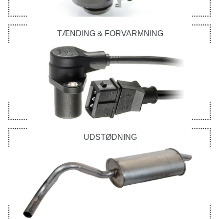
TÆNDING & FORVARMNING
UDSTØDNING