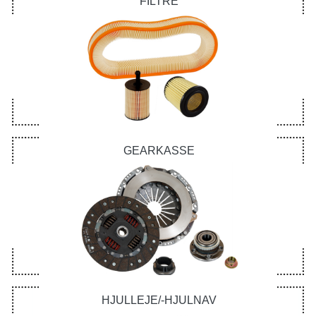
FILTRE
GEARKASSE
HJULLEJE/-HJULNAV