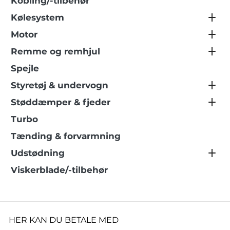
Kobling/-tilbehør
Kølesystem
Motor
Remme og remhjul
Spejle
Styretøj & undervogn
Støddæmper & fjeder
Turbo
Tænding & forvarmning
Udstødning
Viskerblade/-tilbehør
HER KAN DU BETALE MED