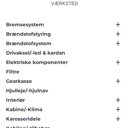
VÆRKSTED
Bremsesystem
Brændstofstyring
Brændstofsystem
Drivaksel/-led & kardan
Elektriske komponenter
Filtre
Gearkasse
Hjulleje/-hjulnav
Interiør
Kabine/-Klima
Karosseridele