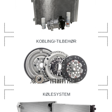
KOBLING/-TILBEHØR
KØLESYSTEM