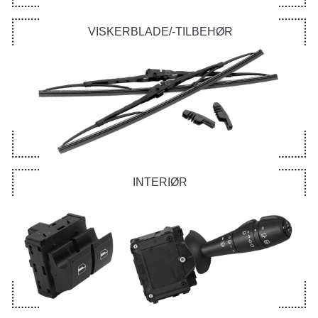
VISKERBLADE/-TILBEHØR
INTERIØR