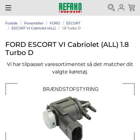
Forside
Personbiler
FORD
ESCORT
ESCORT VI Cabriolet (ALL)
1.8 Turbo D
FORD ESCORT VI Cabriolet (ALL) 1.8
Turbo D
Vi har tilpasset varesortimentet så det matcher dit
valgte køretøj.
BRÆNDSTOFSTYRING