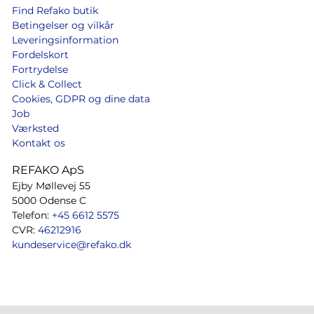
Find Refako butik
Betingelser og vilkår
Leveringsinformation
Fordelskort
Fortrydelse
Click & Collect
Cookies, GDPR og dine data
Job
Værksted
Kontakt os
REFAKO ApS
Ejby Møllevej 55
5000 Odense C
Telefon:
+45 6612 5575
CVR:
46212916
kundeservice@refako.dk