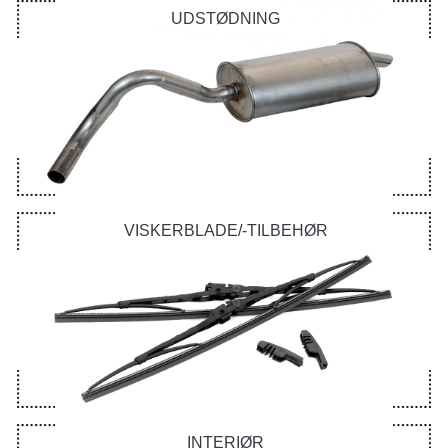
UDSTØDNING
VISKERBLADE/-TILBEHØR
INTERIØR