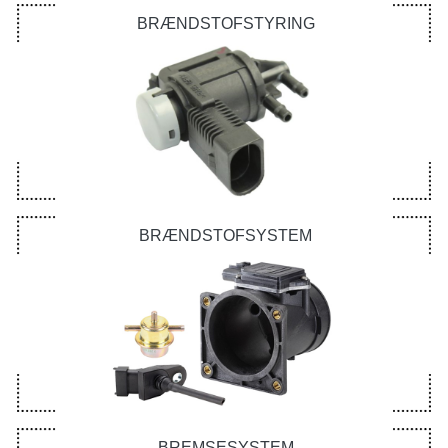
BRÆNDSTOFSTYRING
BRÆNDSTOFSYSTEM
BREMSESYSTEM