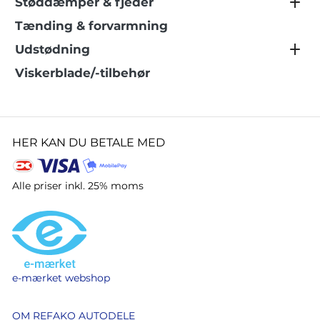
Støddæmper & fjeder
Tænding & forvarmning
Udstødning
Viskerblade/-tilbehør
HER KAN DU BETALE MED
Alle priser inkl. 25% moms
e-mærket webshop
OM REFAKO AUTODELE