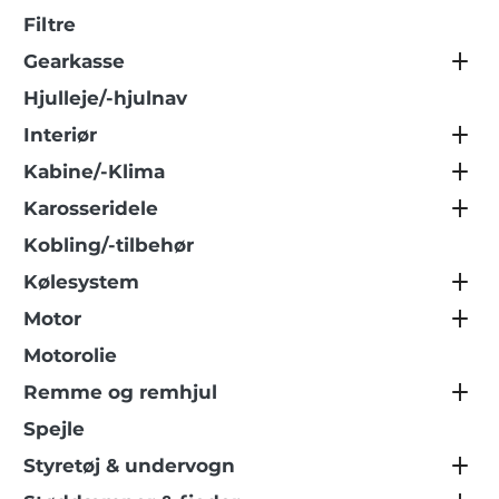
Filtre
Gearkasse
Hjulleje/-hjulnav
Interiør
Kabine/-Klima
Karosseridele
Kobling/-tilbehør
Kølesystem
Motor
Motorolie
Remme og remhjul
Spejle
Styretøj & undervogn