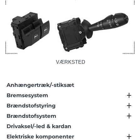
VÆRKSTED
Anhængertræk/-stiksæt
Bremsesystem
Brændstofstyring
Brændstofsystem
Drivaksel/-led & kardan
Elektriske komponenter