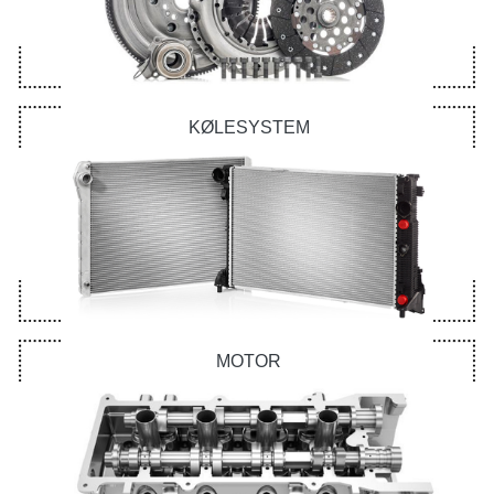
KØLESYSTEM
MOTOR