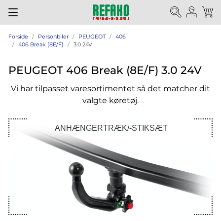
Forside
Personbiler
PEUGEOT
406
406 Break (8E/F)
3.0 24V
PEUGEOT 406 Break (8E/F) 3.0 24V
Vi har tilpasset varesortimentet så det matcher dit
valgte køretøj.
ANHÆNGERTRÆK/-STIKSÆT