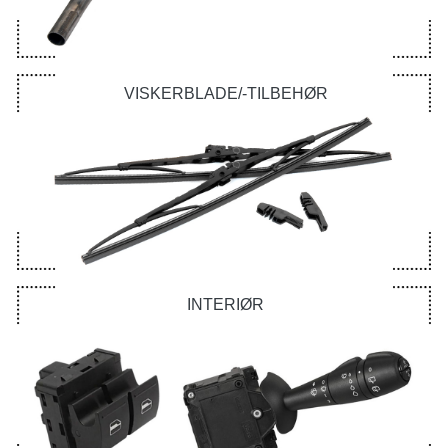
VISKERBLADE/-TILBEHØR
INTERIØR