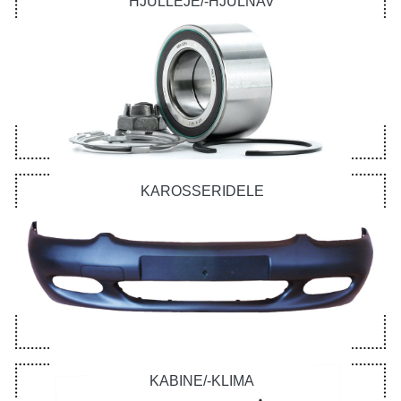
HJULLEJE/-HJULNAV
KAROSSERIDELE
KABINE/-KLIMA