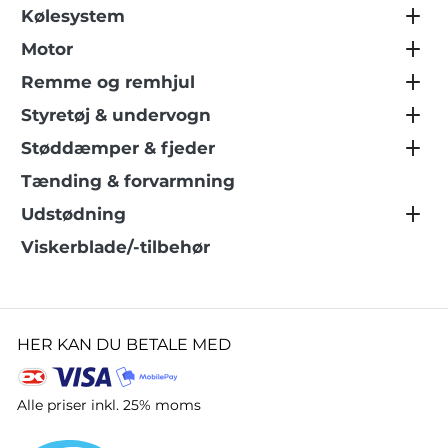
Kølesystem
Motor
Remme og remhjul
Styretøj & undervogn
Støddæmper & fjeder
Tænding & forvarmning
Udstødning
Viskerblade/-tilbehør
HER KAN DU BETALE MED
Alle priser inkl. 25% moms