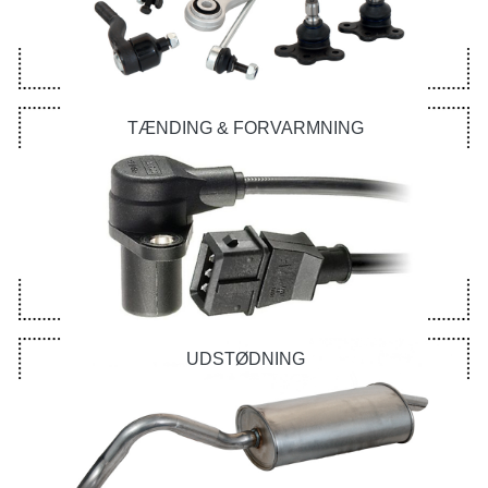
TÆNDING & FORVARMNING
UDSTØDNING