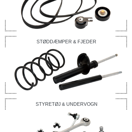
STØDDÆMPER & FJEDER
STYRETØJ & UNDERVOGN