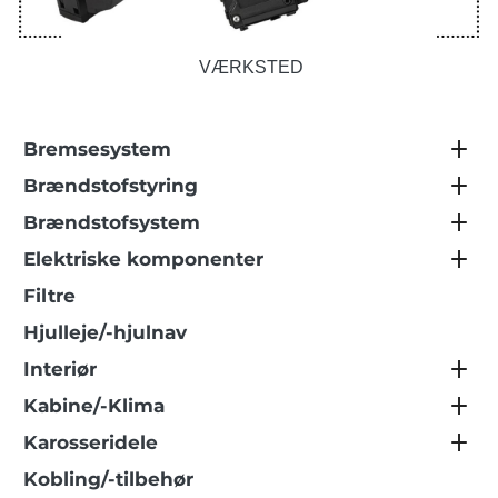
VÆRKSTED
Bremsesystem
Brændstofstyring
Brændstofsystem
Elektriske komponenter
Filtre
Hjulleje/-hjulnav
Interiør
Kabine/-Klima
Karosseridele
Kobling/-tilbehør