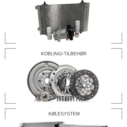
KOBLING/-TILBEHØR
KØLESYSTEM