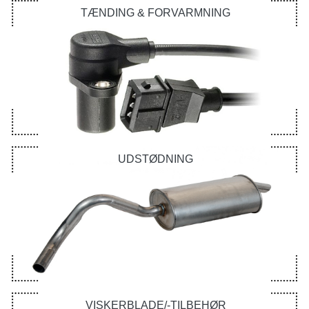
TÆNDING & FORVARMNING
UDSTØDNING
VISKERBLADE/-TILBEHØR