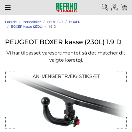
Forside
Personbiler
PEUGEOT
BOXER
BOXER kasse (230L)
1.9 D
PEUGEOT BOXER kasse (230L) 1.9 D
Vi har tilpasset varesortimentet så det matcher dit
valgte køretøj.
ANHÆNGERTRÆK/-STIKSÆT