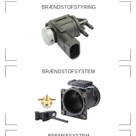
BRÆNDSTOFSTYRING
BRÆNDSTOFSYSTEM
BREMSESYSTEM