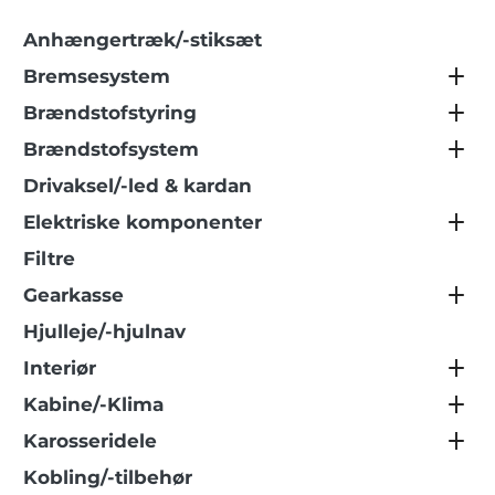
Anhængertræk/-stiksæt
Bremsesystem
Brændstofstyring
Brændstofsystem
Drivaksel/-led & kardan
Elektriske komponenter
Filtre
Gearkasse
Hjulleje/-hjulnav
Interiør
Kabine/-Klima
Karosseridele
Kobling/-tilbehør