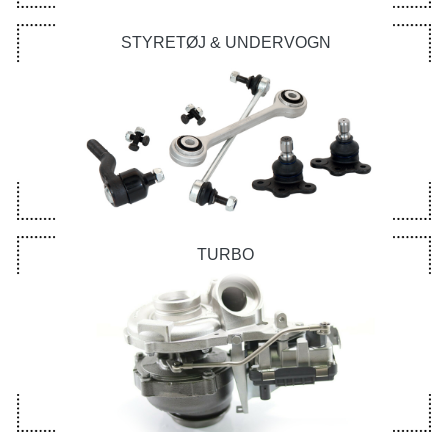
STYRETØJ & UNDERVOGN
TURBO