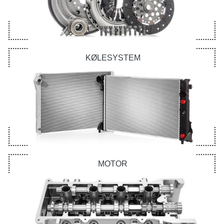
KØLESYSTEM
MOTOR