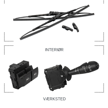
INTERIØR
VÆRKSTED