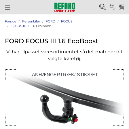
Forside
Personbiler
FORD
FOCUS
FOCUS III
1.6 EcoBoost
FORD FOCUS III 1.6 EcoBoost
Vi har tilpasset varesortimentet så det matcher dit
valgte køretøj.
ANHÆNGERTRÆK/-STIKSÆT