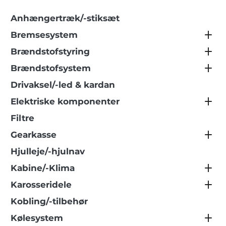
Anhængertræk/-stiksæt
Bremsesystem
Brændstofstyring
Brændstofsystem
Drivaksel/-led & kardan
Elektriske komponenter
Filtre
Gearkasse
Hjulleje/-hjulnav
Kabine/-Klima
Karosseridele
Kobling/-tilbehør
Kølesystem