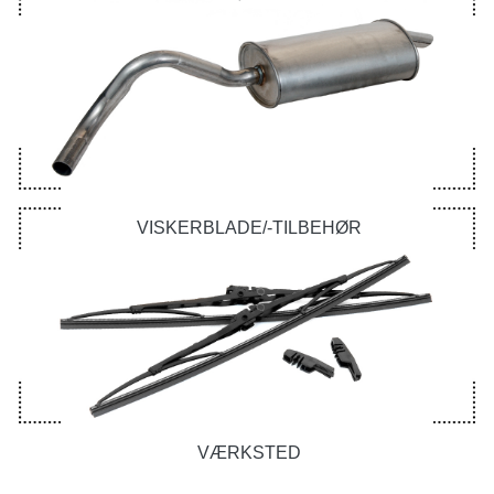
VISKERBLADE/-TILBEHØR
VÆRKSTED