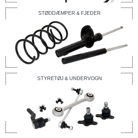
STØDDÆMPER & FJEDER
STYRETØJ & UNDERVOGN