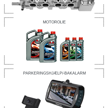
MOTOROLIE
PARKERINGSHJÆLP/-BAKALARM