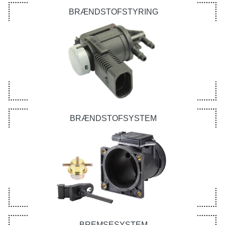
BRÆNDSTOFSTYRING
BRÆNDSTOFSYSTEM
BREMSESYSTEM