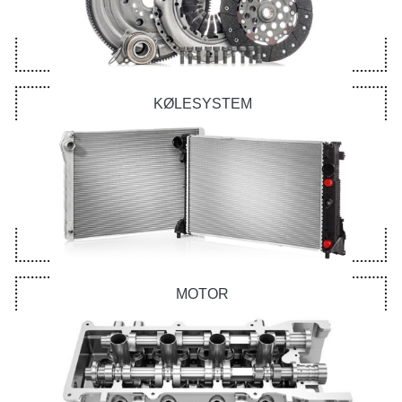
KØLESYSTEM
MOTOR