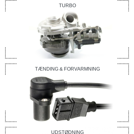
TURBO
TÆNDING & FORVARMNING
UDSTØDNING