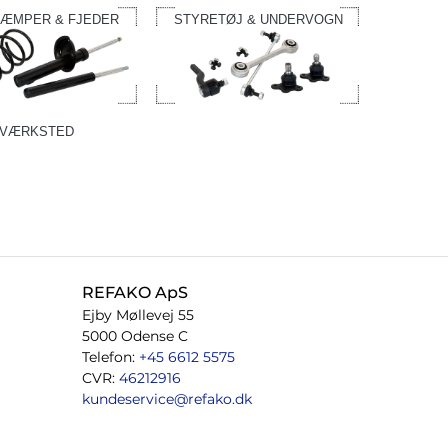
ÆMPER & FJEDER
STYRETØJ & UNDERVOGN
VÆRKSTED
REFAKO ApS
Ejby Møllevej 55
5000 Odense C
Telefon:
+45 6612 5575
CVR:
46212916
kundeservice@refako.dk