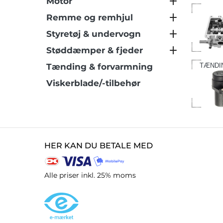
Motor
Remme og remhjul
Styretøj & undervogn
Støddæmper & fjeder
Tænding & forvarmning
TÆNDI
Viskerblade/-tilbehør
HER KAN DU BETALE MED
Alle priser inkl. 25% moms