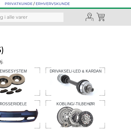
PRIVATKUNDE
/
ERHVERVSKUNDE
)
j.
EMSESYSTEM
DRIVAKSEL/-LED & KARDAN
ROSSERIDELE
KOBLING/-TILBEHØR