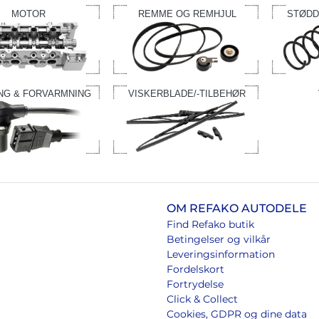
MOTOR
REMME OG REMHJUL
STØDD
NG & FORVARMNING
VISKERBLADE/-TILBEHØR
OM REFAKO AUTODELE
Find Refako butik
Betingelser og vilkår
Leveringsinformation
Fordelskort
Fortrydelse
Click & Collect
Cookies, GDPR og dine data