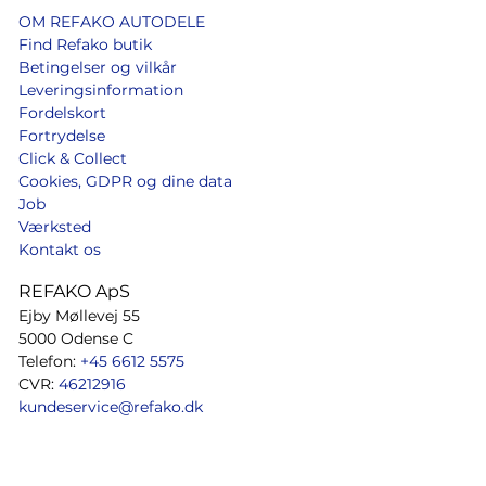
OM REFAKO AUTODELE
Find Refako butik
Betingelser og vilkår
Leveringsinformation
Fordelskort
Fortrydelse
Click & Collect
Cookies, GDPR og dine data
Job
Værksted
Kontakt os
REFAKO ApS
Ejby Møllevej 55
5000 Odense C
Telefon:
+45 6612 5575
CVR:
46212916
kundeservice@refako.dk