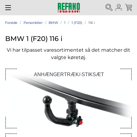
Forside
Personbiler
BMW
1
1 (F20)
116 i
BMW 1 (F20) 116 i
Vi har tilpasset varesortimentet så det matcher dit
valgte køretøj.
ANHÆNGERTRÆK/-STIKSÆT