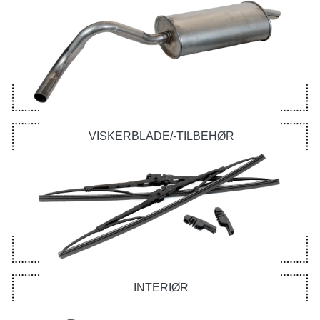
VISKERBLADE/-TILBEHØR
INTERIØR