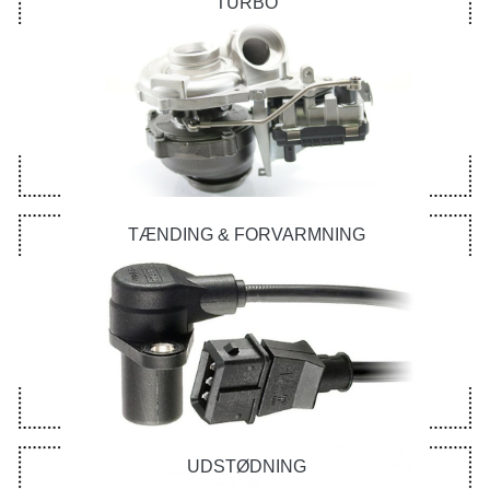
TURBO
TÆNDING & FORVARMNING
UDSTØDNING