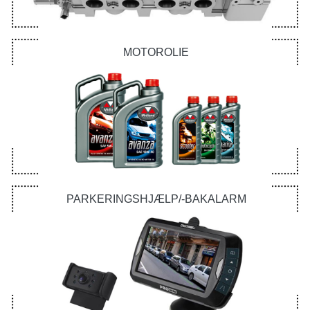
MOTOROLIE
PARKERINGSHJÆLP/-BAKALARM