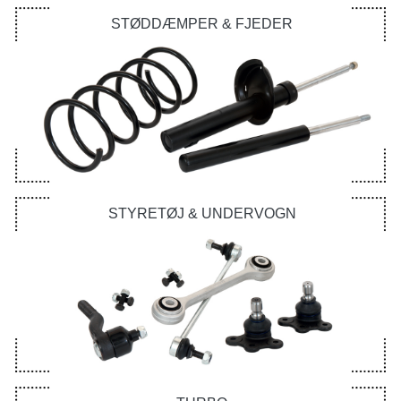
STØDDÆMPER & FJEDER
STYRETØJ & UNDERVOGN