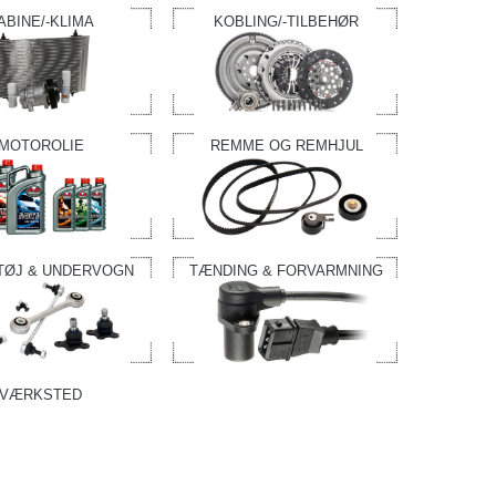
ABINE/-KLIMA
KOBLING/-TILBEHØR
MOTOROLIE
REMME OG REMHJUL
TØJ & UNDERVOGN
TÆNDING & FORVARMNING
VÆRKSTED