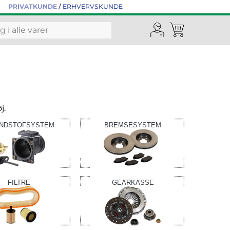
PRIVATKUNDE
/
ERHVERVSKUNDE
j.
NDSTOFSYSTEM
BREMSESYSTEM
FILTRE
GEARKASSE