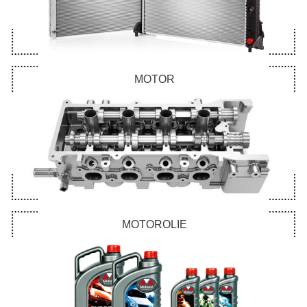
MOTOR
MOTOROLIE