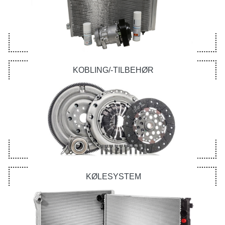
KOBLING/-TILBEHØR
KØLESYSTEM