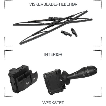
VISKERBLADE/-TILBEHØR
INTERIØR
VÆRKSTED