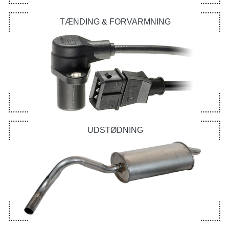
TÆNDING & FORVARMNING
UDSTØDNING