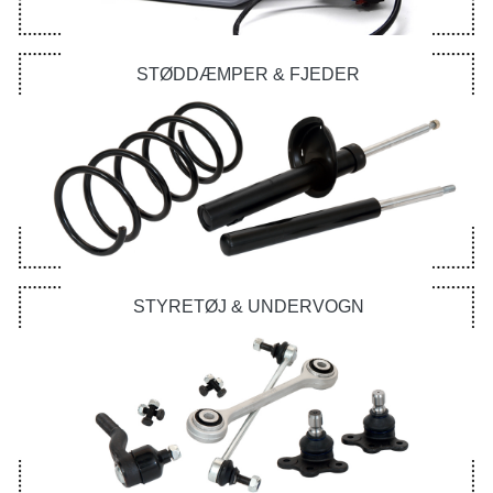
STØDDÆMPER & FJEDER
STYRETØJ & UNDERVOGN