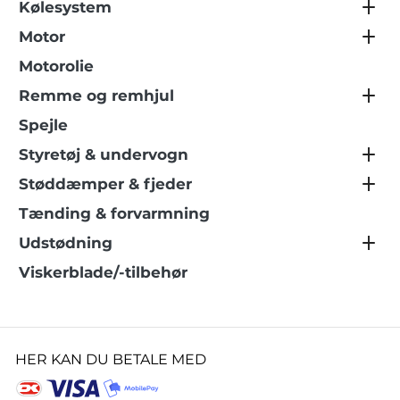
Kølesystem
Motor
Motorolie
Remme og remhjul
Spejle
Styretøj & undervogn
Støddæmper & fjeder
Tænding & forvarmning
Udstødning
Viskerblade/-tilbehør
HER KAN DU BETALE MED