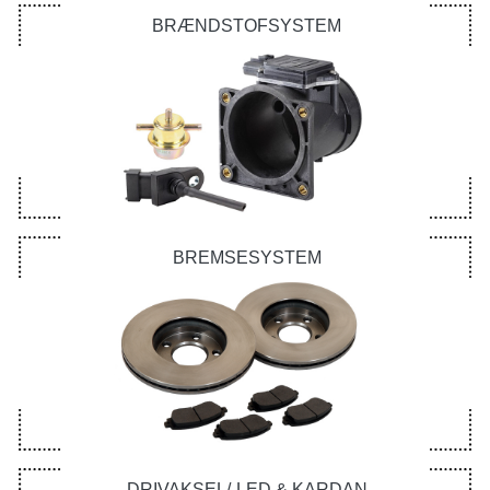
BRÆNDSTOFSYSTEM
BREMSESYSTEM
DRIVAKSEL/-LED & KARDAN