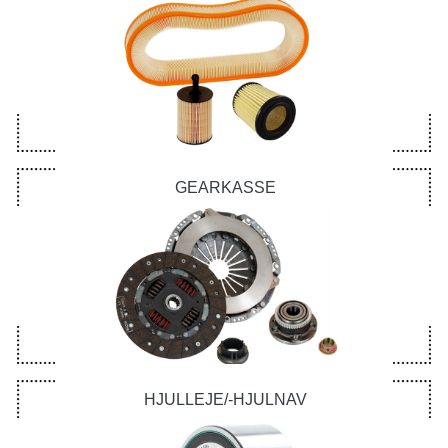
GEARKASSE
HJULLEJE/-HJULNAV