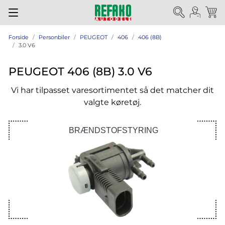
Forside
Personbiler
PEUGEOT
406
406 (8B)
3.0 V6
PEUGEOT 406 (8B) 3.0 V6
Vi har tilpasset varesortimentet så det matcher dit
valgte køretøj.
BRÆNDSTOFSTYRING