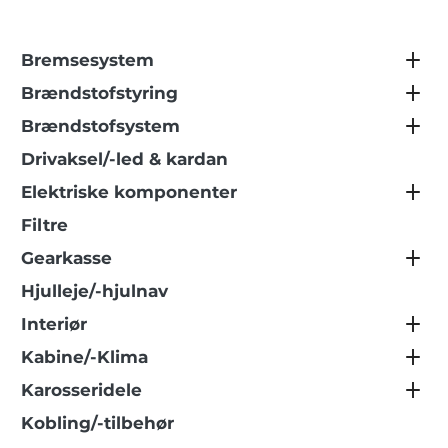
Bremsesystem
Brændstofstyring
Brændstofsystem
Drivaksel/-led & kardan
Elektriske komponenter
Filtre
Gearkasse
Hjulleje/-hjulnav
Interiør
Kabine/-Klima
Karosseridele
Kobling/-tilbehør