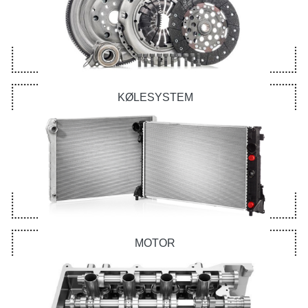
KØLESYSTEM
MOTOR