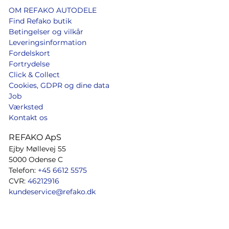
OM REFAKO AUTODELE
Find Refako butik
Betingelser og vilkår
Leveringsinformation
Fordelskort
Fortrydelse
Click & Collect
Cookies, GDPR og dine data
Job
Værksted
Kontakt os
REFAKO ApS
Ejby Møllevej 55
5000 Odense C
Telefon:
+45 6612 5575
CVR:
46212916
kundeservice@refako.dk