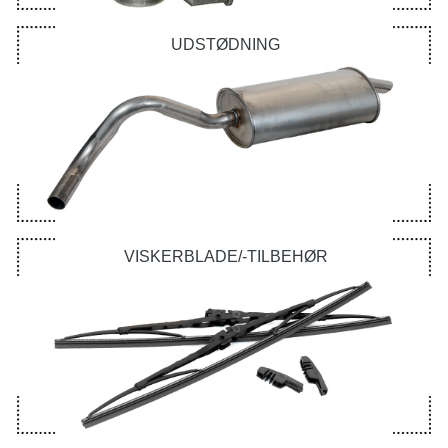
UDSTØDNING
VISKERBLADE/-TILBEHØR