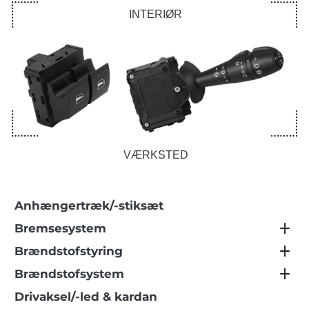
INTERIØR
VÆRKSTED
Anhængertræk/-stiksæt
Bremsesystem
Brændstofstyring
Brændstofsystem
Drivaksel/-led & kardan