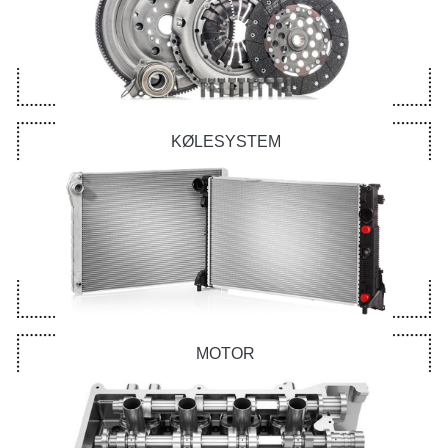
KØLESYSTEM
MOTOR