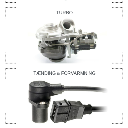
TURBO
TÆNDING & FORVARMNING