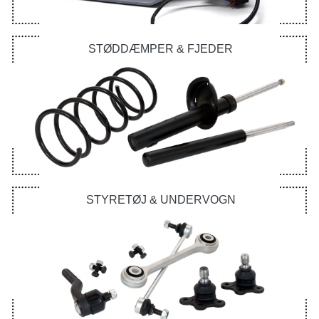
STØDDÆMPER & FJEDER
STYRETØJ & UNDERVOGN