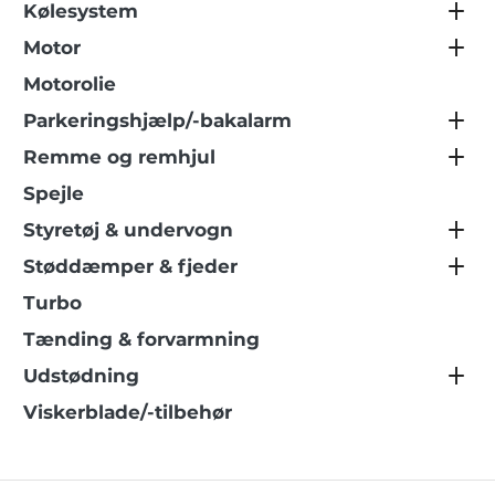
Kølesystem
Motor
Motorolie
Parkeringshjælp/-bakalarm
Remme og remhjul
Spejle
Styretøj & undervogn
Støddæmper & fjeder
Turbo
Tænding & forvarmning
Udstødning
Viskerblade/-tilbehør