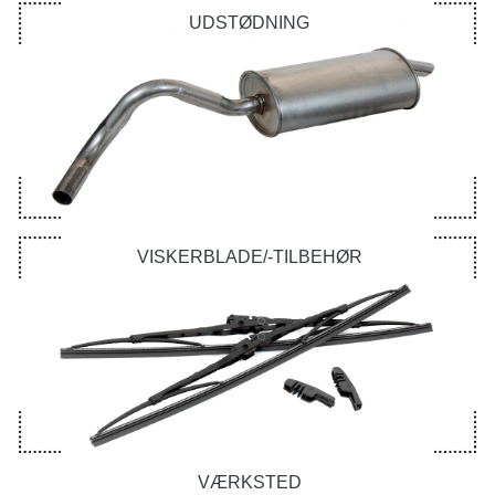
UDSTØDNING
VISKERBLADE/-TILBEHØR
VÆRKSTED