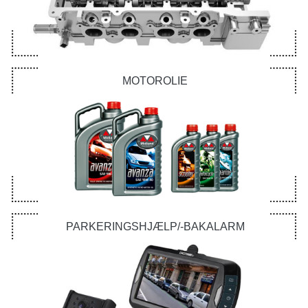
MOTOROLIE
PARKERINGSHJÆLP/-BAKALARM