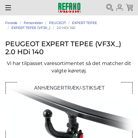
Forside
Personbiler
PEUGEOT
EXPERT TEPEE
EXPERT TEPEE (VF3X_)
2.0 HDi 140
PEUGEOT EXPERT TEPEE (VF3X_)
2.0 HDi 140
Vi har tilpasset varesortimentet så det matcher dit
valgte køretøj.
ANHÆNGERTRÆK/-STIKSÆT