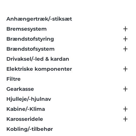
Anhængertræk/-stiksæt
Bremsesystem
Brændstofstyring
Brændstofsystem
Drivaksel/-led & kardan
Elektriske komponenter
Filtre
Gearkasse
Hjulleje/-hjulnav
Kabine/-Klima
Karosseridele
Kobling/-tilbehør