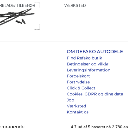
RBLADE/-TILBEHØR
VÆRKSTED
OM REFAKO AUTODELE
Find Refako butik
Betingelser og vilkår
Leveringsinformation
Fordelskort
Fortrydelse
Click & Collect
Cookies, GDPR og dine data
Job
Værksted
Kontakt os