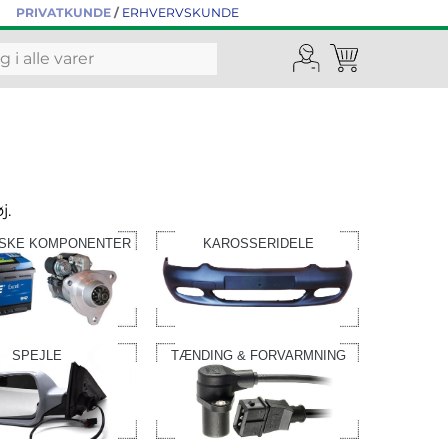
PRIVATKUNDE
/
ERHVERVSKUNDE
j.
ISKE KOMPONENTER
KAROSSERIDELE
SPEJLE
TÆNDING & FORVARMNING