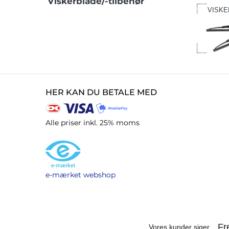
Viskerblade/-tilbehør
VISKE
HER KAN DU BETALE MED
Alle priser inkl. 25% moms
e-mærket webshop