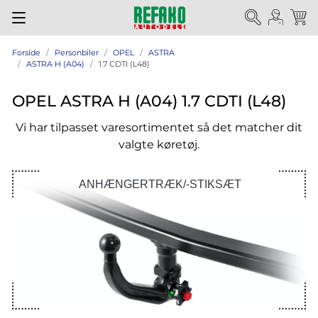
Forside
Personbiler
OPEL
ASTRA
ASTRA H (A04)
1.7 CDTI (L48)
OPEL ASTRA H (A04) 1.7 CDTI (L48)
Vi har tilpasset varesortimentet så det matcher dit
valgte køretøj.
ANHÆNGERTRÆK/-STIKSÆT