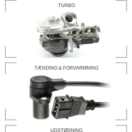
TURBO
TÆNDING & FORVARMNING
UDSTØDNING