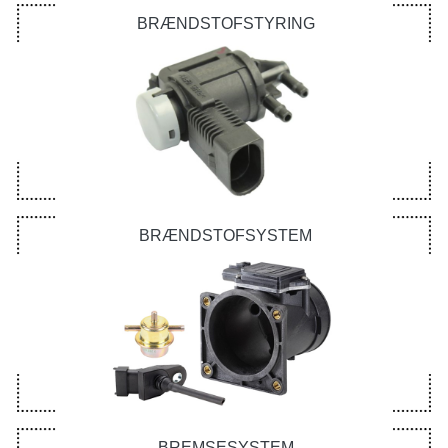
BRÆNDSTOFSTYRING
BRÆNDSTOFSYSTEM
BREMSESYSTEM