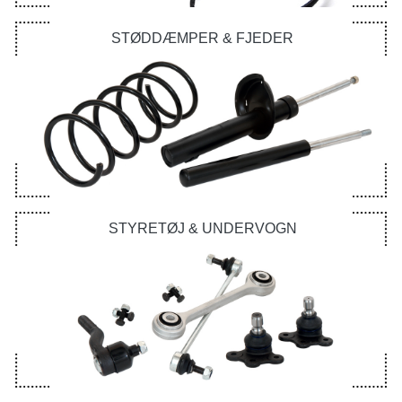
STØDDÆMPER & FJEDER
STYRETØJ & UNDERVOGN