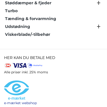
Støddæmper & fjeder
Turbo
Tænding & forvarmning
Udstødning
Viskerblade/-tilbehør
HER KAN DU BETALE MED
Alle priser inkl. 25% moms
e-mærket webshop