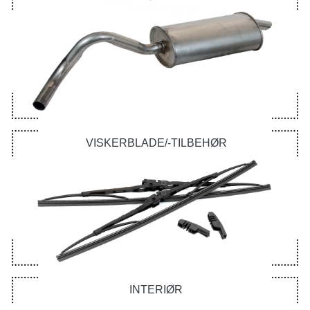
VISKERBLADE/-TILBEHØR
INTERIØR