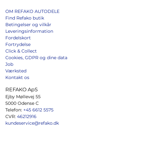
OM REFAKO AUTODELE
Find Refako butik
Betingelser og vilkår
Leveringsinformation
Fordelskort
Fortrydelse
Click & Collect
Cookies, GDPR og dine data
Job
Værksted
Kontakt os
REFAKO ApS
Ejby Møllevej 55
5000 Odense C
Telefon:
+45 6612 5575
CVR:
46212916
kundeservice@refako.dk