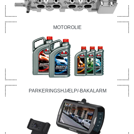
MOTOROLIE
PARKERINGSHJÆLP/-BAKALARM