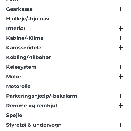
Gearkasse
Hjulleje/-hjulnav
Interiør
Kabine/-Klima
Karosseridele
Kobling/-tilbehør
Kølesystem
Motor
Motorolie
Parkeringshjælp/-bakalarm
Remme og remhjul
Spejle
Styretøj & undervogn