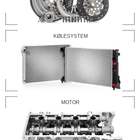
KØLESYSTEM
MOTOR