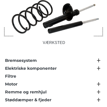
VÆRKSTED
Bremsesystem
Elektriske komponenter
Filtre
Motor
Remme og remhjul
Støddæmper & fjeder