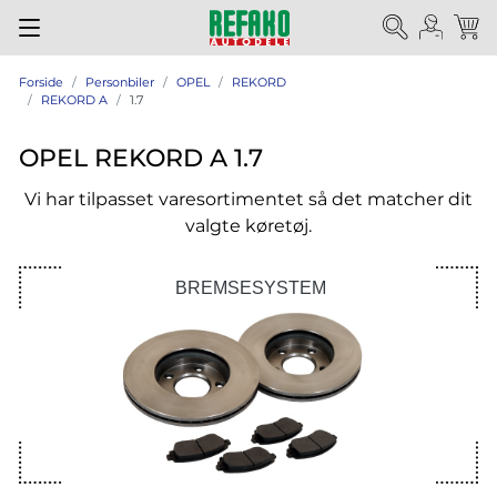
Forside
Personbiler
OPEL
REKORD
REKORD A
1.7
OPEL REKORD A 1.7
Vi har tilpasset varesortimentet så det matcher dit
valgte køretøj.
BREMSESYSTEM