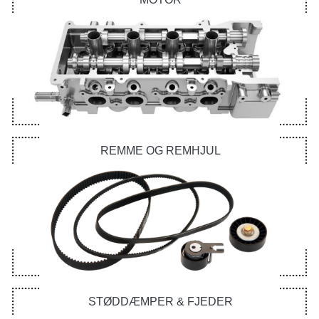
REMME OG REMHJUL
STØDDÆMPER & FJEDER