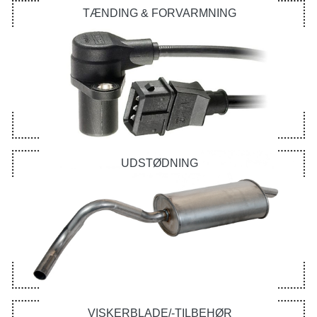
TÆNDING & FORVARMNING
UDSTØDNING
VISKERBLADE/-TILBEHØR