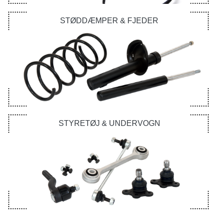
STØDDÆMPER & FJEDER
STYRETØJ & UNDERVOGN