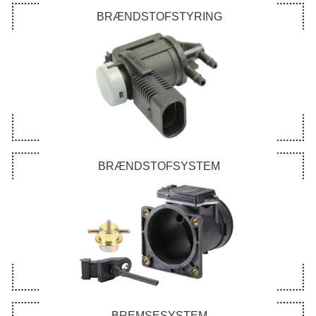
BRÆNDSTOFSTYRING
BRÆNDSTOFSYSTEM
BREMSESYSTEM