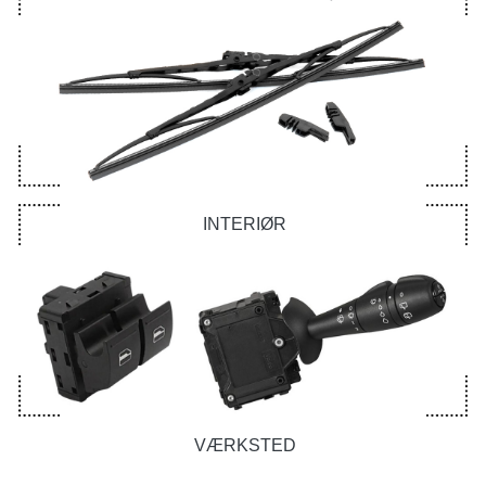
INTERIØR
VÆRKSTED