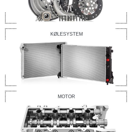
KØLESYSTEM
MOTOR