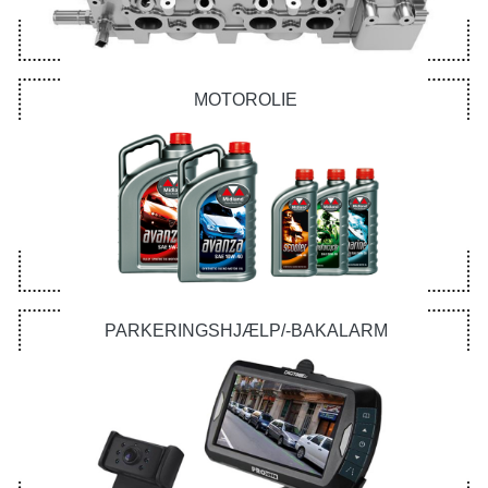
MOTOROLIE
PARKERINGSHJÆLP/-BAKALARM