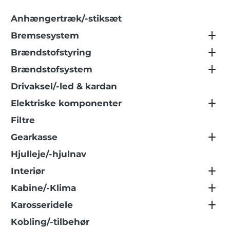
Anhængertræk/-stiksæt
Bremsesystem
Brændstofstyring
Brændstofsystem
Drivaksel/-led & kardan
Elektriske komponenter
Filtre
Gearkasse
Hjulleje/-hjulnav
Interiør
Kabine/-Klima
Karosseridele
Kobling/-tilbehør