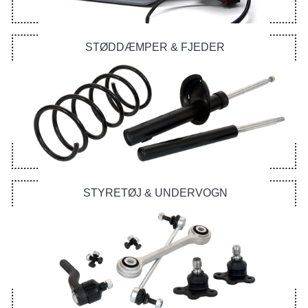
STØDDÆMPER & FJEDER
STYRETØJ & UNDERVOGN