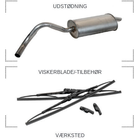
UDSTØDNING
VISKERBLADE/-TILBEHØR
VÆRKSTED