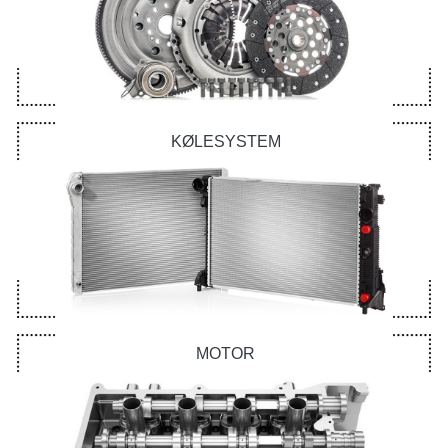
KØLESYSTEM
MOTOR