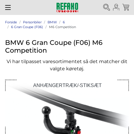
Forside
Personbiler
BMW
6
6 Gran Coupe (F06)
M6 Competition
BMW 6 Gran Coupe (F06) M6
Competition
Vi har tilpasset varesortimentet så det matcher dit
valgte køretøj.
ANHÆNGERTRÆK/-STIKSÆT