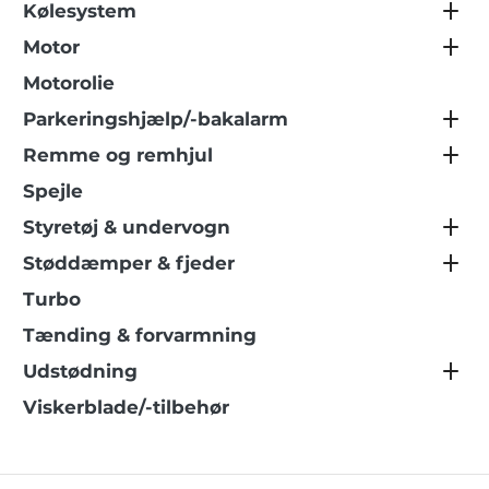
Kølesystem
Motor
Motorolie
Parkeringshjælp/-bakalarm
Remme og remhjul
Spejle
Styretøj & undervogn
Støddæmper & fjeder
Turbo
Tænding & forvarmning
Udstødning
Viskerblade/-tilbehør