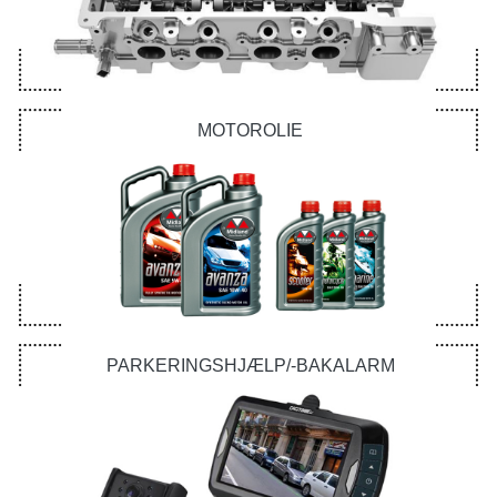
MOTOROLIE
PARKERINGSHJÆLP/-BAKALARM