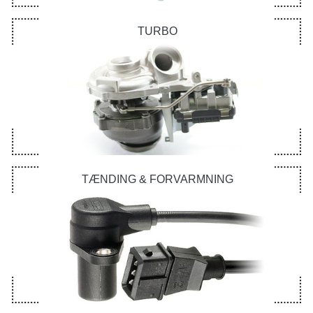
TURBO
TÆNDING & FORVARMNING