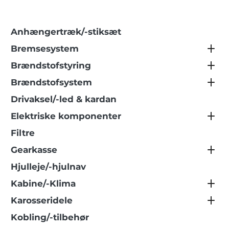
Anhængertræk/-stiksæt
Bremsesystem
Brændstofstyring
Brændstofsystem
Drivaksel/-led & kardan
Elektriske komponenter
Filtre
Gearkasse
Hjulleje/-hjulnav
Kabine/-Klima
Karosseridele
Kobling/-tilbehør