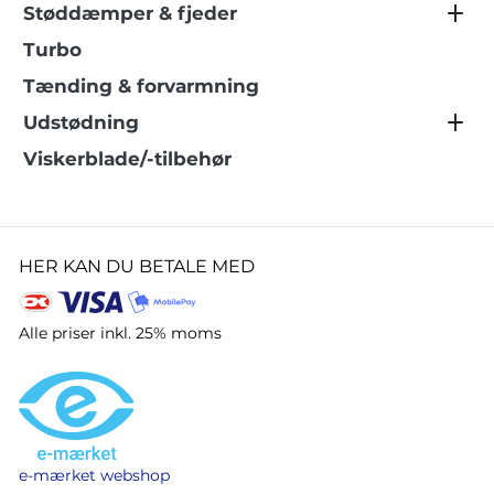
Støddæmper & fjeder
Turbo
Tænding & forvarmning
Udstødning
Viskerblade/-tilbehør
HER KAN DU BETALE MED
Alle priser inkl. 25% moms
e-mærket webshop