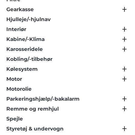
Gearkasse
Hjulleje/-hjulnav
Interiør
Kabine/-Klima
Karosseridele
Kobling/-tilbehør
Kølesystem
Motor
Motorolie
Parkeringshjælp/-bakalarm
Remme og remhjul
Spejle
Styretøj & undervogn