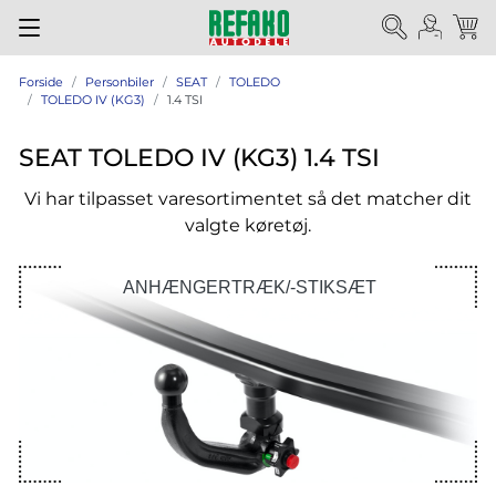
Forside
Personbiler
SEAT
TOLEDO
TOLEDO IV (KG3)
1.4 TSI
SEAT TOLEDO IV (KG3) 1.4 TSI
Vi har tilpasset varesortimentet så det matcher dit
valgte køretøj.
ANHÆNGERTRÆK/-STIKSÆT