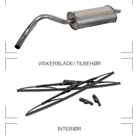
VISKERBLADE/-TILBEHØR
INTERIØR