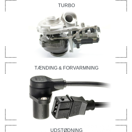
TURBO
TÆNDING & FORVARMNING
UDSTØDNING