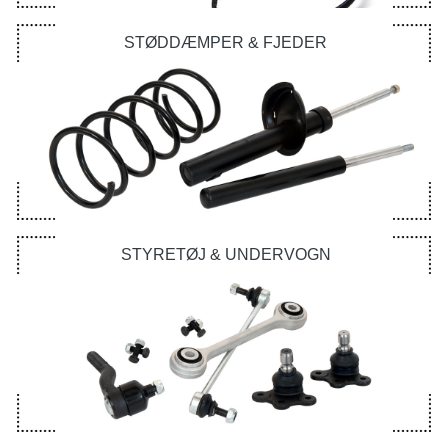
STØDDÆMPER & FJEDER
STYRETØJ & UNDERVOGN