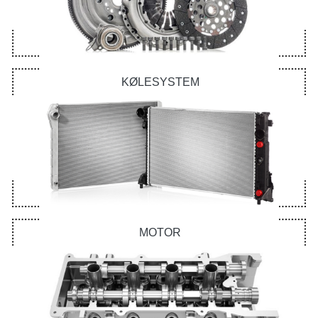
KØLESYSTEM
MOTOR