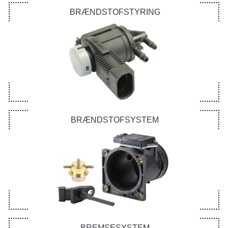
BRÆNDSTOFSTYRING
BRÆNDSTOFSYSTEM
BREMSESYSTEM