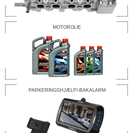
MOTOROLIE
PARKERINGSHJÆLP/-BAKALARM