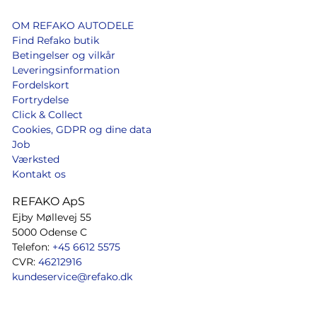
OM REFAKO AUTODELE
Find Refako butik
Betingelser og vilkår
Leveringsinformation
Fordelskort
Fortrydelse
Click & Collect
Cookies, GDPR og dine data
Job
Værksted
Kontakt os
REFAKO ApS
Ejby Møllevej 55
5000 Odense C
Telefon:
+45 6612 5575
CVR:
46212916
kundeservice@refako.dk