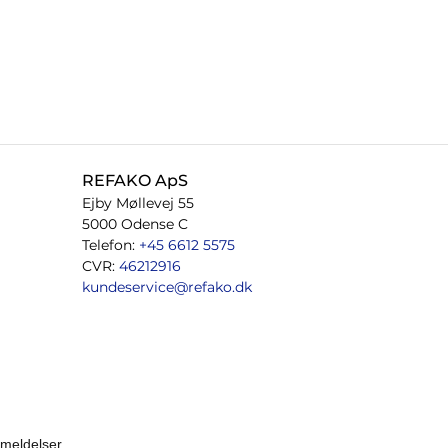
REFAKO ApS
Ejby Møllevej 55
5000 Odense C
Telefon:
+45 6612 5575
CVR:
46212916
kundeservice@refako.dk