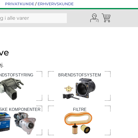
PRIVATKUNDE
/
ERHVERVSKUNDE
ve
j.
NDSTOFSTYRING
BRÆNDSTOFSYSTEM
ISKE KOMPONENTER
FILTRE