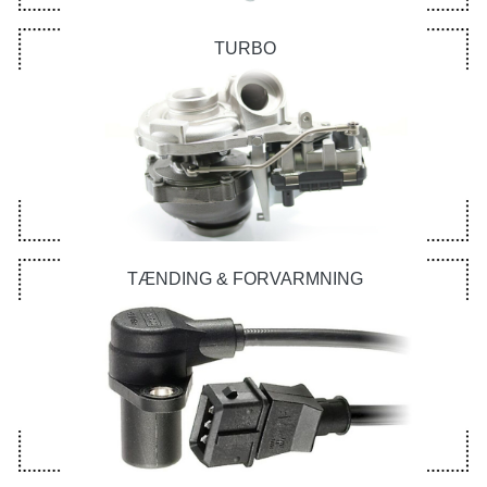
TURBO
TÆNDING & FORVARMNING