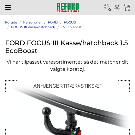
Forside
Personbiler
FORD
FOCUS
FOCUS III Kasse/hatchback
1.5 EcoBoost
FORD FOCUS III Kasse/hatchback 1.5
EcoBoost
Vi har tilpasset varesortimentet så det matcher dit
valgte køretøj.
ANHÆNGERTRÆK/-STIKSÆT