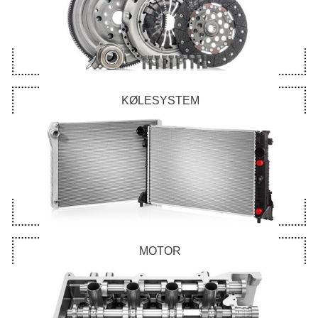
KØLESYSTEM
MOTOR