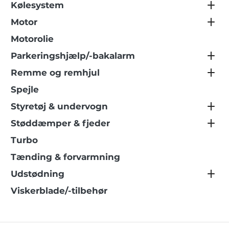
Kølesystem
Motor
Motorolie
Parkeringshjælp/-bakalarm
Remme og remhjul
Spejle
Styretøj & undervogn
Støddæmper & fjeder
Turbo
Tænding & forvarmning
Udstødning
Viskerblade/-tilbehør