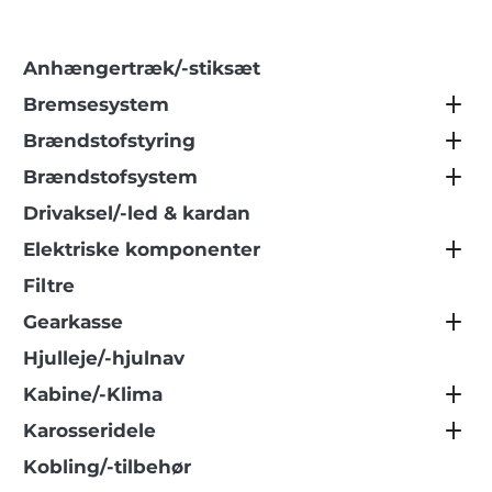
Anhængertræk/-stiksæt
Bremsesystem
Brændstofstyring
Brændstofsystem
Drivaksel/-led & kardan
Elektriske komponenter
Filtre
Gearkasse
Hjulleje/-hjulnav
Kabine/-Klima
Karosseridele
Kobling/-tilbehør