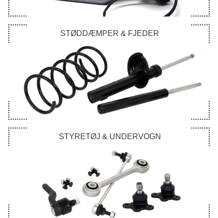
STØDDÆMPER & FJEDER
STYRETØJ & UNDERVOGN