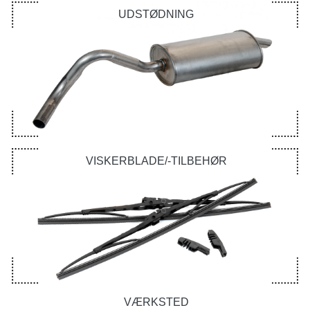
UDSTØDNING
VISKERBLADE/-TILBEHØR
VÆRKSTED