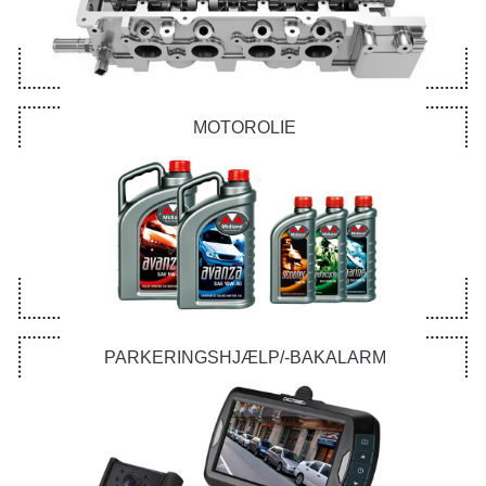
MOTOROLIE
PARKERINGSHJÆLP/-BAKALARM