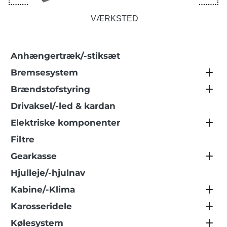
VÆRKSTED
Anhængertræk/-stiksæt
Bremsesystem
Brændstofstyring
Drivaksel/-led & kardan
Elektriske komponenter
Filtre
Gearkasse
Hjulleje/-hjulnav
Kabine/-Klima
Karosseridele
Kølesystem