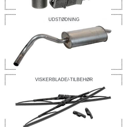
UDSTØDNING
VISKERBLADE/-TILBEHØR