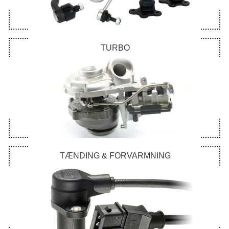
TURBO
TÆNDING & FORVARMNING