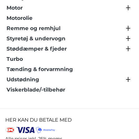
Motor
Motorolie
Remme og remhjul
Styretøj & undervogn
Støddæmper & fjeder
Turbo
Tænding & forvarmning
Udstødning
Viskerblade/-tilbehør
HER KAN DU BETALE MED
Alle priser inkl. 25% moms