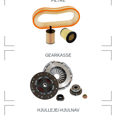
FILTRE
GEARKASSE
HJULLEJE/-HJULNAV