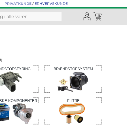
PRIVATKUNDE
/
ERHVERVSKUNDE
j.
NDSTOFSTYRING
BRÆNDSTOFSYSTEM
ISKE KOMPONENTER
FILTRE