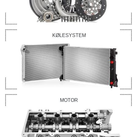
KØLESYSTEM
MOTOR