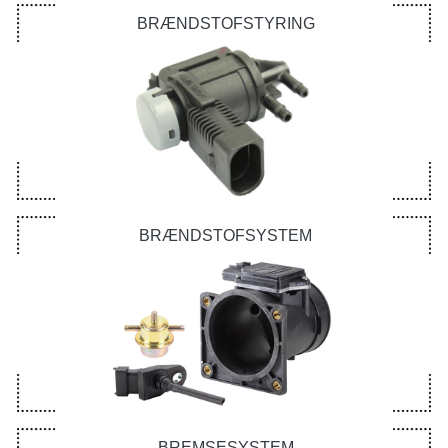
BRÆNDSTOFSTYRING
BRÆNDSTOFSYSTEM
BREMSESYSTEM