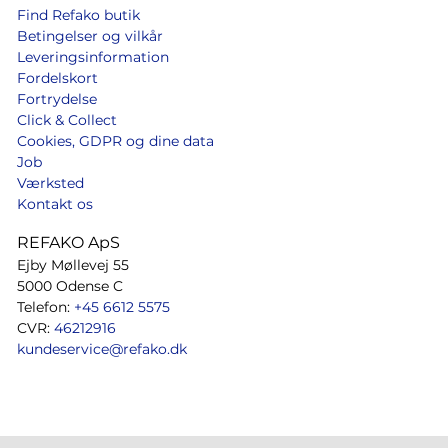
Find Refako butik
Betingelser og vilkår
Leveringsinformation
Fordelskort
Fortrydelse
Click & Collect
Cookies, GDPR og dine data
Job
Værksted
Kontakt os
REFAKO ApS
Ejby Møllevej 55
5000 Odense C
Telefon:
+45 6612 5575
CVR:
46212916
kundeservice@refako.dk