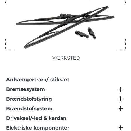
VÆRKSTED
Anhængertræk/-stiksæt
Bremsesystem
Brændstofstyring
Brændstofsystem
Drivaksel/-led & kardan
Elektriske komponenter