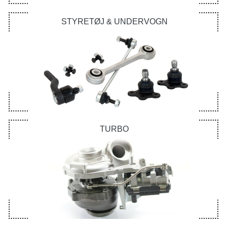
STYRETØJ & UNDERVOGN
TURBO