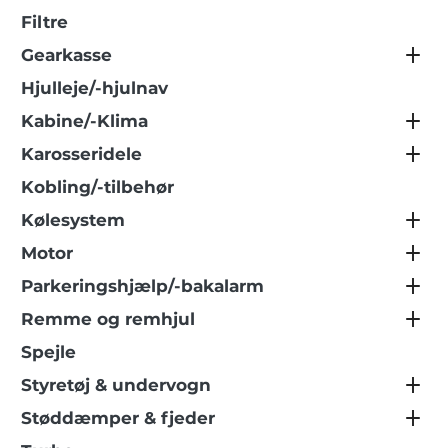
Filtre
Gearkasse
Hjulleje/-hjulnav
Kabine/-Klima
Karosseridele
Kobling/-tilbehør
Kølesystem
Motor
Parkeringshjælp/-bakalarm
Remme og remhjul
Spejle
Styretøj & undervogn
Støddæmper & fjeder