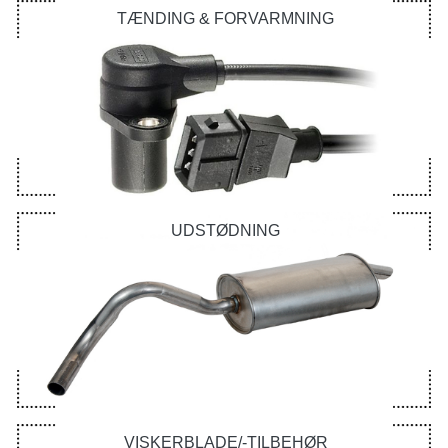
TÆNDING & FORVARMNING
UDSTØDNING
VISKERBLADE/-TILBEHØR