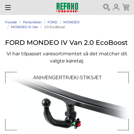
Forside
Personbiler
FORD
MONDEO
MONDEO IV Van
2.0 EcoBoost
FORD MONDEO IV Van 2.0 EcoBoost
Vi har tilpasset varesortimentet så det matcher dit
valgte køretøj.
ANHÆNGERTRÆK/-STIKSÆT