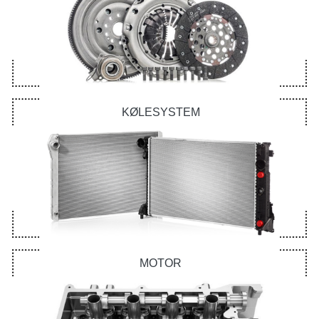
KØLESYSTEM
MOTOR