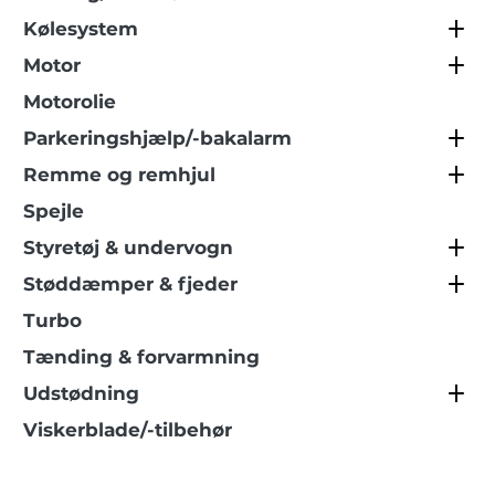
Kølesystem
Motor
Motorolie
Parkeringshjælp/-bakalarm
Remme og remhjul
Spejle
Styretøj & undervogn
Støddæmper & fjeder
Turbo
Tænding & forvarmning
Udstødning
Viskerblade/-tilbehør