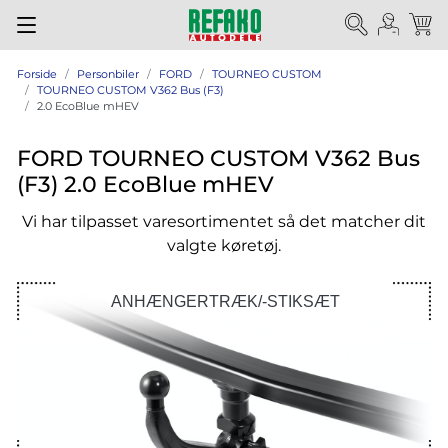
Forside
Personbiler
FORD
TOURNEO CUSTOM
TOURNEO CUSTOM V362 Bus (F3)
2.0 EcoBlue mHEV
FORD TOURNEO CUSTOM V362 Bus
(F3) 2.0 EcoBlue mHEV
Vi har tilpasset varesortimentet så det matcher dit
valgte køretøj.
ANHÆNGERTRÆK/-STIKSÆT