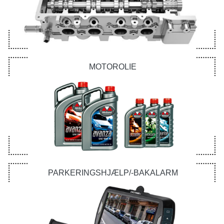
MOTOROLIE
PARKERINGSHJÆLP/-BAKALARM