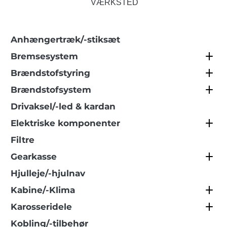
VÆRKSTED
Anhængertræk/-stiksæt
Bremsesystem
Brændstofstyring
Brændstofsystem
Drivaksel/-led & kardan
Elektriske komponenter
Filtre
Gearkasse
Hjulleje/-hjulnav
Kabine/-Klima
Karosseridele
Kobling/-tilbehør