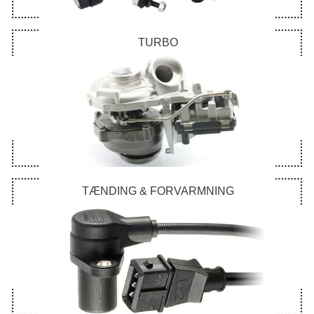
TURBO
TÆNDING & FORVARMNING