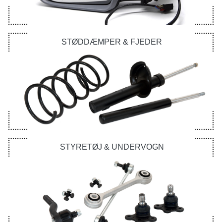
STØDDÆMPER & FJEDER
STYRETØJ & UNDERVOGN