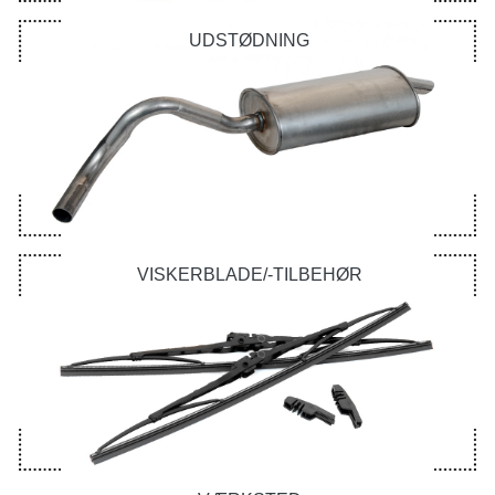
UDSTØDNING
VISKERBLADE/-TILBEHØR