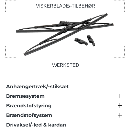
VISKERBLADE/-TILBEHØR
VÆRKSTED
Anhængertræk/-stiksæt
Bremsesystem
Brændstofstyring
Brændstofsystem
Drivaksel/-led & kardan