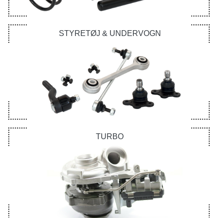
STYRETØJ & UNDERVOGN
TURBO