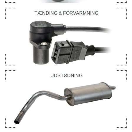
TÆNDING & FORVARMNING
UDSTØDNING