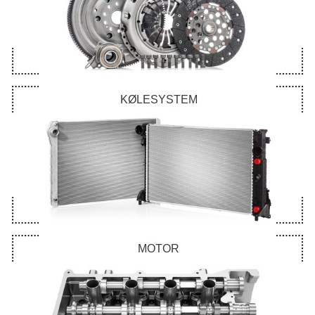
KØLESYSTEM
MOTOR