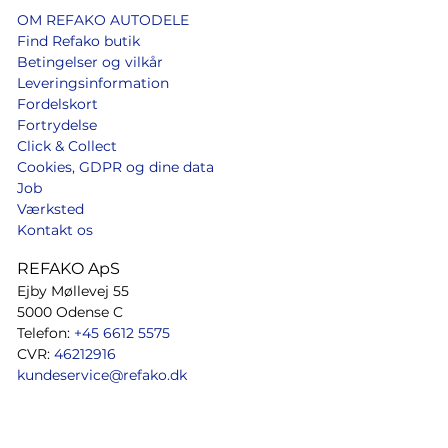
OM REFAKO AUTODELE
Find Refako butik
Betingelser og vilkår
Leveringsinformation
Fordelskort
Fortrydelse
Click & Collect
Cookies, GDPR og dine data
Job
Værksted
Kontakt os
REFAKO ApS
Ejby Møllevej 55
5000 Odense C
Telefon:
+45 6612 5575
CVR:
46212916
kundeservice@refako.dk