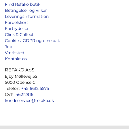
Find Refako butik
Betingelser og vilkår
Leveringsinformation
Fordelskort
Fortrydelse
Click & Collect
Cookies, GDPR og dine data
Job
Værksted
Kontakt os
REFAKO ApS
Ejby Møllevej 55
5000 Odense C
Telefon:
+45 6612 5575
CVR:
46212916
kundeservice@refako.dk