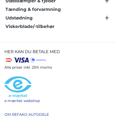
Støddæmper & fjeder
Tænding & forvarmning
Udstødning
Viskerblade/-tilbehør
HER KAN DU BETALE MED
Alle priser inkl. 25% moms
e-mærket webshop
OM REFAKO AUTODELE