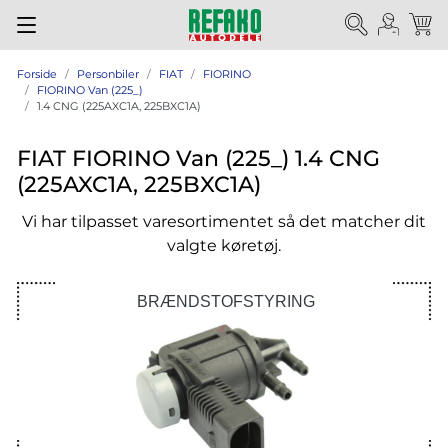
Forside
Personbiler
FIAT
FIORINO
FIORINO Van (225_)
1.4 CNG (225AXC1A, 225BXC1A)
FIAT FIORINO Van (225_) 1.4 CNG
(225AXC1A, 225BXC1A)
Vi har tilpasset varesortimentet så det matcher dit
valgte køretøj.
BRÆNDSTOFSTYRING