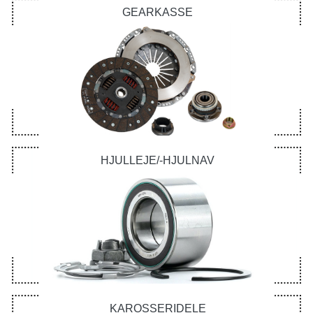
GEARKASSE
HJULLEJE/-HJULNAV
KAROSSERIDELE