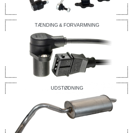
TÆNDING & FORVARMNING
UDSTØDNING