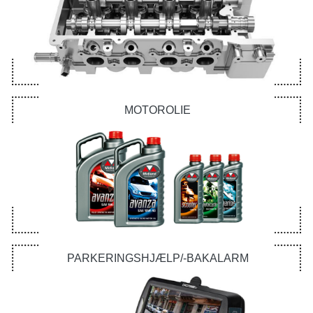
MOTOROLIE
PARKERINGSHJÆLP/-BAKALARM