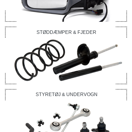
STØDDÆMPER & FJEDER
STYRETØJ & UNDERVOGN