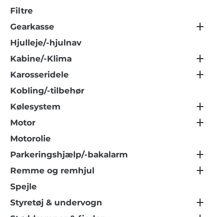
Filtre
Gearkasse
Hjulleje/-hjulnav
Kabine/-Klima
Karosseridele
Kobling/-tilbehør
Kølesystem
Motor
Motorolie
Parkeringshjælp/-bakalarm
Remme og remhjul
Spejle
Styretøj & undervogn