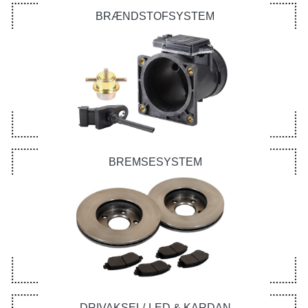
BRÆNDSTOFSYSTEM
BREMSESYSTEM
DRIVAKSEL/-LED & KARDAN