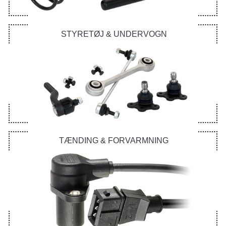
STYRETØJ & UNDERVOGN
TÆNDING & FORVARMNING