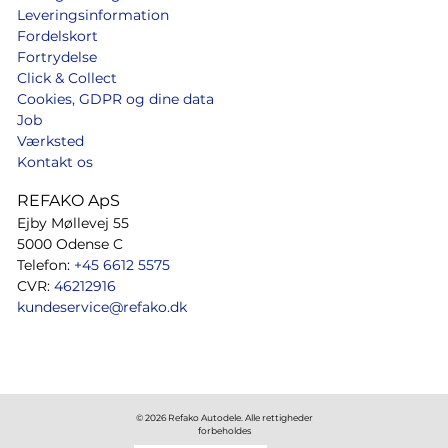
Leveringsinformation
Fordelskort
Fortrydelse
Click & Collect
Cookies, GDPR og dine data
Job
Værksted
Kontakt os
REFAKO ApS
Ejby Møllevej 55
5000 Odense C
Telefon:
+45 6612 5575
CVR:
46212916
kundeservice@refako.dk
© 2026 Refako Autodele. Alle rettigheder
forbeholdes