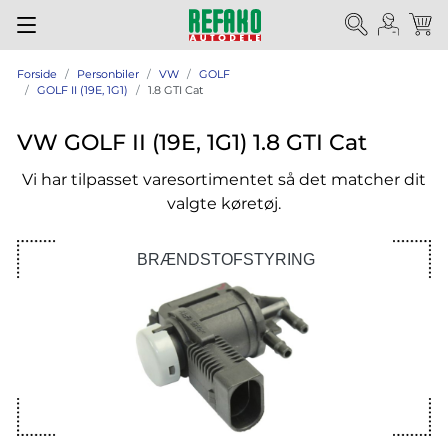
Forside
Personbiler
VW
GOLF
GOLF II (19E, 1G1)
1.8 GTI Cat
VW GOLF II (19E, 1G1) 1.8 GTI Cat
Vi har tilpasset varesortimentet så det matcher dit
valgte køretøj.
BRÆNDSTOFSTYRING