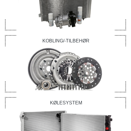
KOBLING/-TILBEHØR
KØLESYSTEM