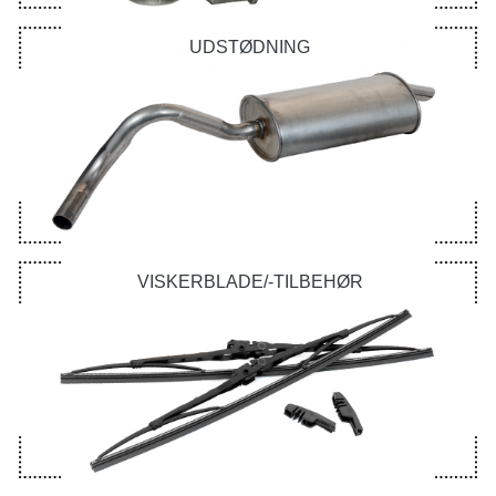
UDSTØDNING
VISKERBLADE/-TILBEHØR