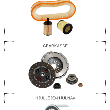
GEARKASSE
HJULLEJE/-HJULNAV