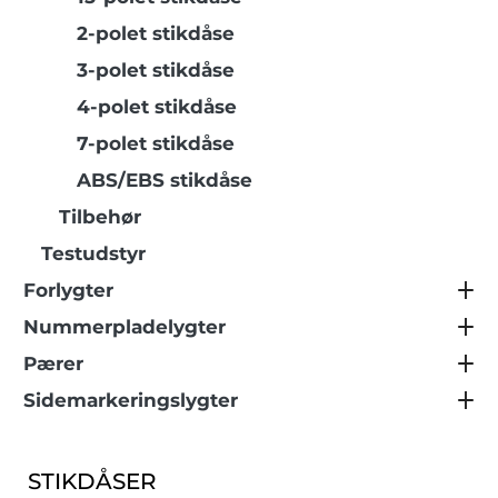
2-polet stikdåse
3-polet stikdåse
4-polet stikdåse
7-polet stikdåse
ABS/EBS stikdåse
Tilbehør
Testudstyr
Forlygter
Nummerpladelygter
Pærer
Sidemarkeringslygter
STIKDÅSER