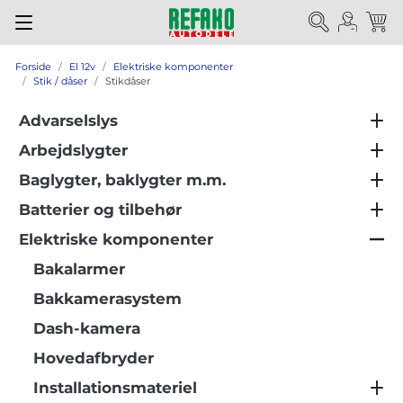
Forside
El 12v
Elektriske komponenter
Stik / dåser
Stikdåser
Advarselslys
Arbejdslygter
Baglygter, baklygter m.m.
Batterier og tilbehør
Elektriske komponenter
Bakalarmer
Bakkamerasystem
Dash-kamera
Hovedafbryder
Installationsmateriel