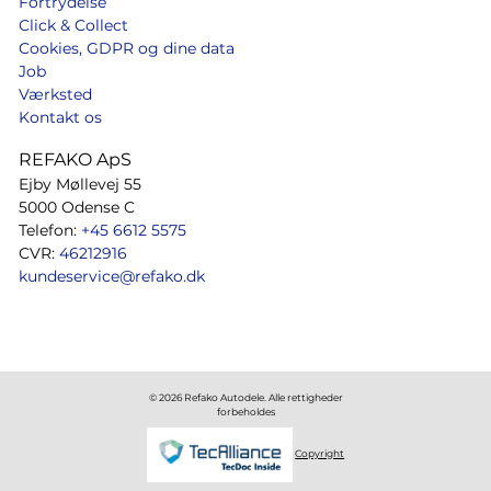
Fortrydelse
Click & Collect
Cookies, GDPR og dine data
Job
Værksted
Kontakt os
REFAKO ApS
Ejby Møllevej 55
5000 Odense C
Telefon:
+45 6612 5575
CVR:
46212916
kundeservice@refako.dk
© 2026 Refako Autodele. Alle rettigheder
forbeholdes
Copyright