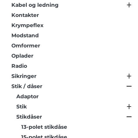
Kabel og ledning
Kontakter
Krympeflex
Modstand
Omformer
Oplader
Radio
Sikringer
Stik / dåser
Adaptor
Stik
Stikdåser
13-polet stikdåse
15-polet stikdåse