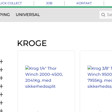
LICK COLLECT
JOB
KONTAKT
PING
UNIVERSAL
KROGE