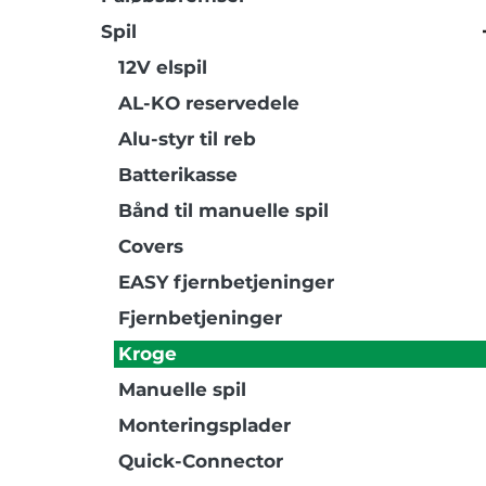
Spil
12V elspil
AL-KO reservedele
Alu-styr til reb
Batterikasse
Bånd til manuelle spil
Covers
EASY fjernbetjeninger
Fjernbetjeninger
Kroge
Manuelle spil
Monteringsplader
Quick-Connector