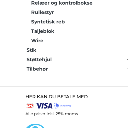
Relæer og kontrolbokse
Rullestyr
Syntetisk reb
Taljeblok
Wire
Stik
Støttehjul
Tilbehør
HER KAN DU BETALE MED
Alle priser inkl. 25% moms