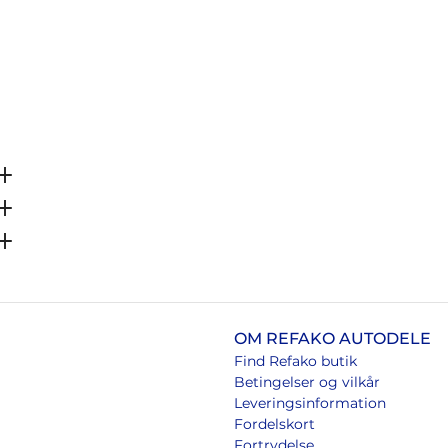
OM REFAKO AUTODELE
Find Refako butik
Betingelser og vilkår
Leveringsinformation
Fordelskort
Fortrydelse