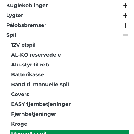
Kuglekoblinger
Lygter
Påløbsbremser
Spil
12V elspil
AL-KO reservedele
Alu-styr til reb
Batterikasse
Bånd til manuelle spil
Covers
EASY fjernbetjeninger
Fjernbetjeninger
Kroge
Manuelle spil