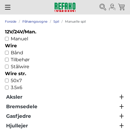
Forside
Påhængsvogne
Spil
Manuelle spil
12V/24V/Man.
Manuel
Wire
Bånd
Tilbehør
Stålwire
Wire str.
50x7
3.5x6
Aksler
Bremsedele
Gasfjedre
Hjullejer