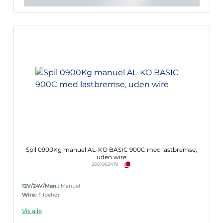
Spil 0900Kg manuel AL-KO BASIC 900C med lastbremse,
uden wire
2001092479
12V/24V/Man.:
Manuel
Wire:
Tilbehør
Vis alle