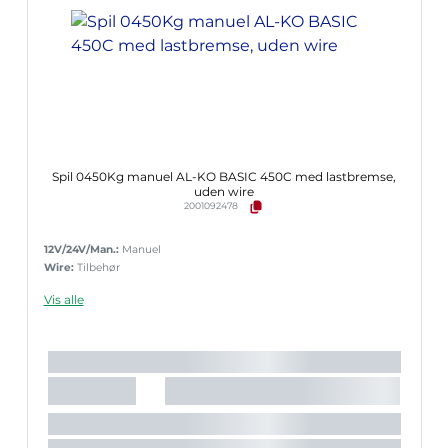
Spil 0450Kg manuel AL-KO BASIC 450C med lastbremse,
uden wire
2001092478
12V/24V/Man.:
Manuel
Wire:
Tilbehør
Vis alle