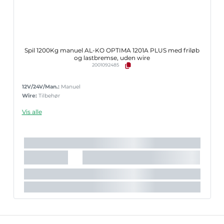
Spil 1200Kg manuel AL-KO OPTIMA 1201A PLUS med friløb
og lastbremse, uden wire
2001092485
12V/24V/Man.:
Manuel
Wire:
Tilbehør
Vis alle