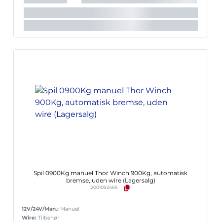
Spil 0900Kg manuel Thor Winch 900Kg, automatisk
bremse, uden wire (Lagersalg)
2001092466
12V/24V/Man.:
Manuel
Wire:
Tilbehør