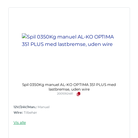
Spil 0350Kg manuel AL-KO OPTIMA 351 PLUS med
lastbremse, uden wire
2001092481
12V/24V/Man.:
Manuel
Wire:
Tilbehør
Vis alle