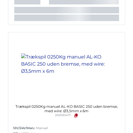
Trækspil 0250Kg manuel AL-KO BASIC 250 uden bremse,
med wire: Ø3,5mm x 6m
2001092477
12V/24V/Man.:
Manuel