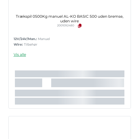
Trækspil 0500Kg manuel AL-KO BASIC 500 uden bremse,
uden wire
2001092480
12V/24V/Man.:
Manuel
Wire:
Tilbehør
Vis alle