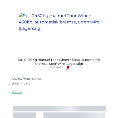
Spil 0450Kg manuel Thor Winch 450Kg, automatisk
bremse, uden wire (Lagersalg)
2001092465
12V/24V/Man.:
Manuel
Wire:
Tilbehør
Vis alle