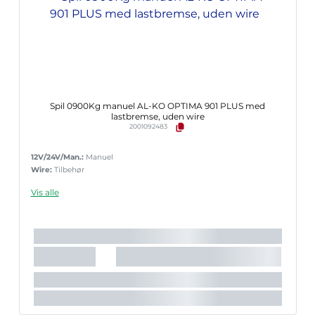
Spil 0900Kg manuel AL-KO OPTIMA 901 PLUS med
lastbremse, uden wire
2001092483
12V/24V/Man.:
Manuel
Wire:
Tilbehør
Vis alle