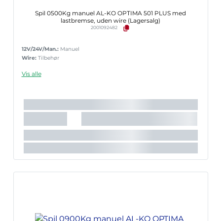
Spil 0500Kg manuel AL-KO OPTIMA 501 PLUS med
lastbremse, uden wire (Lagersalg)
2001092482
12V/24V/Man.:
Manuel
Wire:
Tilbehør
Vis alle