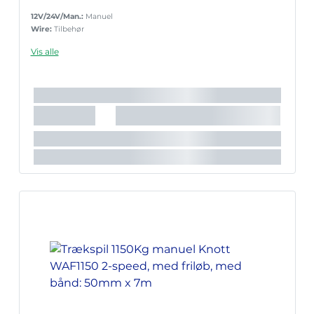
12V/24V/Man.:
Manuel
Wire:
Tilbehør
Vis alle