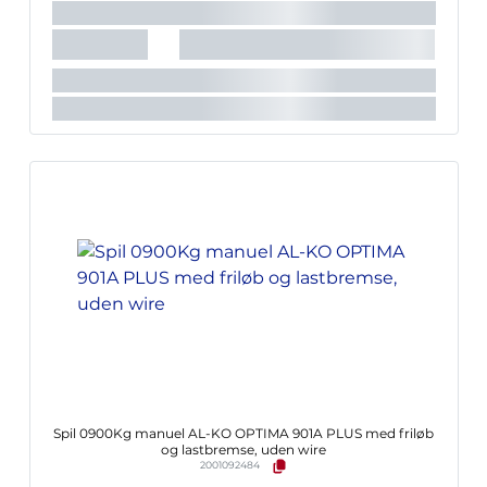
Spil 0900Kg manuel AL-KO OPTIMA 901A PLUS med friløb
og lastbremse, uden wire
2001092484