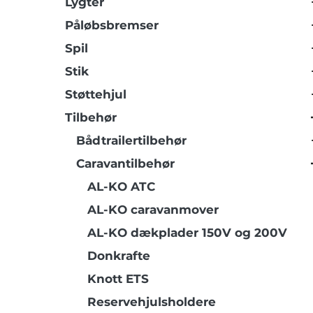
Lygter
Påløbsbremser
Spil
Stik
Støttehjul
Tilbehør
Bådtrailertilbehør
Caravantilbehør
AL-KO ATC
AL-KO caravanmover
AL-KO dækplader 150V og 200V
Donkrafte
Knott ETS
Reservehjulsholdere