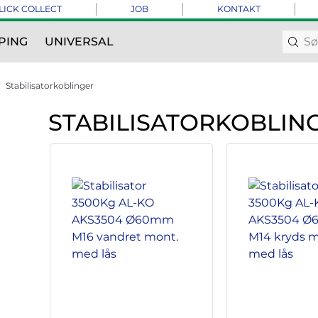
LICK COLLECT
JOB
KONTAKT
PING
UNIVERSAL
Stabilisatorkoblinger
STABILISATORKOBLIN