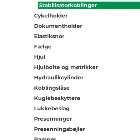
Stabilisatorkoblinger
Cykelholder
Dokumentholder
Elastiksnor
Fælge
Hjul
Hjulbolte og møtrikker
Hydraulikcylinder
Koblingslåse
Kuglebeskyttere
Lukkebeslag
Presenninger
Presenningsbøjler
Ramper