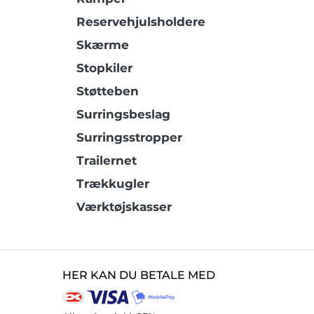
Reservehjulsholdere
Skærme
Stopkiler
Støtteben
Surringsbeslag
Surringsstropper
Trailernet
Trækkugler
Værktøjskasser
HER KAN DU BETALE MED