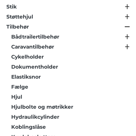
Stik
Støttehjul
Tilbehør
Bådtrailertilbehør
Caravantilbehør
Cykelholder
Dokumentholder
Elastiksnor
Fælge
Hjul
Hjulbolte og møtrikker
Hydraulikcylinder
Koblingslåse