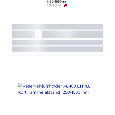
1450-1850mm
2001093059