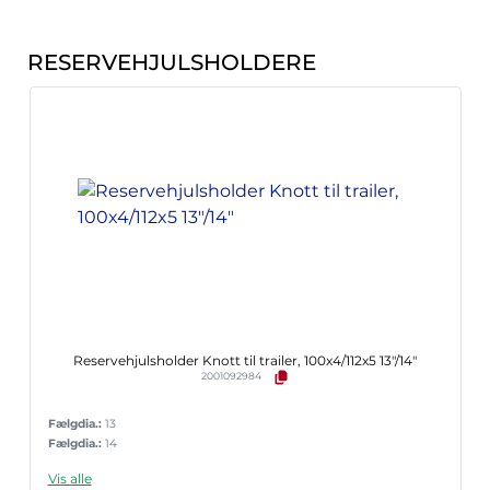
RESERVEHJULSHOLDERE
Reservehjulsholder Knott til trailer, 100x4/112x5 13"/14"
2001092984
Fælgdia.:
13
Fælgdia.:
14
Vis alle