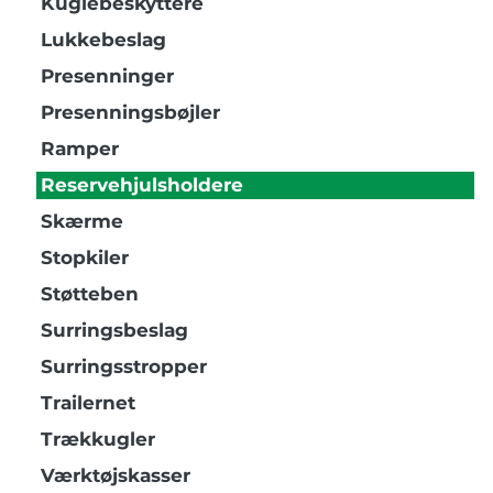
Kuglebeskyttere
Lukkebeslag
Presenninger
Presenningsbøjler
Ramper
Reservehjulsholdere
Skærme
Stopkiler
Støtteben
Surringsbeslag
Surringsstropper
Trailernet
Trækkugler
Værktøjskasser