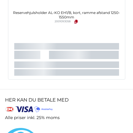
Reservehjulsholder AL-KO EH1/B, kort, ramme afstand 1250-
1550mm
2001093058
HER KAN DU BETALE MED
Alle priser inkl. 25% moms