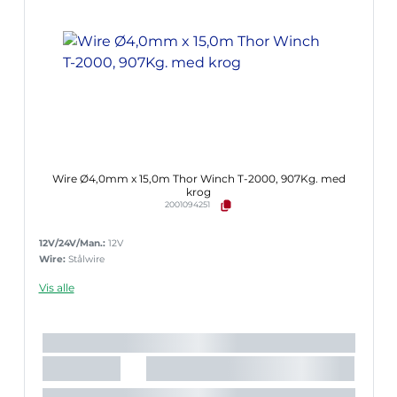
Wire Ø4,0mm x 15,0m Thor Winch T-2000, 907Kg. med
krog
2001094251
12V/24V/Man.:
12V
Wire:
Stålwire
Vis alle