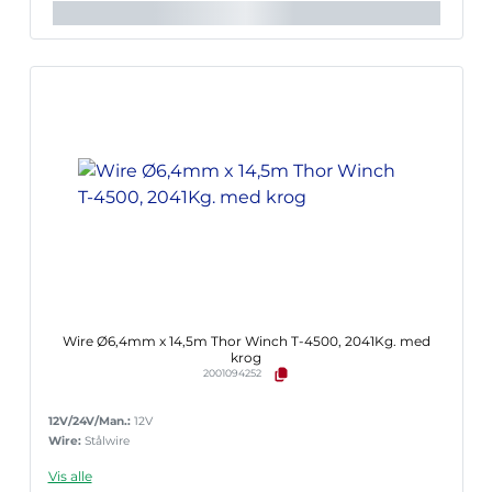
Wire Ø6,4mm x 14,5m Thor Winch T-4500, 2041Kg. med
krog
2001094252
12V/24V/Man.:
12V
Wire:
Stålwire
Vis alle