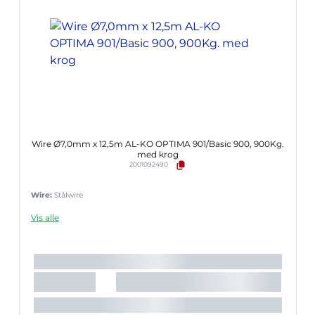
Wire Ø7,0mm x 12,5m AL-KO OPTIMA 901/Basic 900, 900Kg.
med krog
2001092490
Wire:
Stålwire
Vis alle