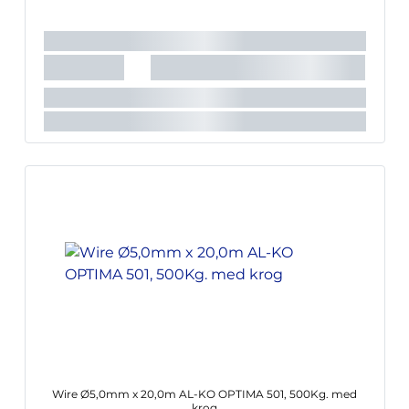
Wire Ø5,0mm x 20,0m AL-KO OPTIMA 501, 500Kg. med
krog