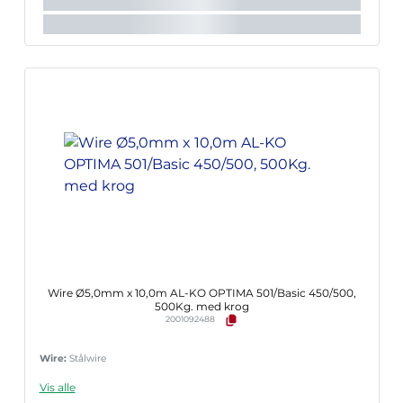
Wire Ø5,0mm x 10,0m AL-KO OPTIMA 501/Basic 450/500,
500Kg. med krog
2001092488
Wire:
Stålwire
Vis alle