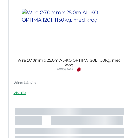
Wire Ø7,0mm x 25,0m AL-KO OPTIMA 1201, 1150Kg. med
krog
2001092492
Wire:
Stålwire
Vis alle