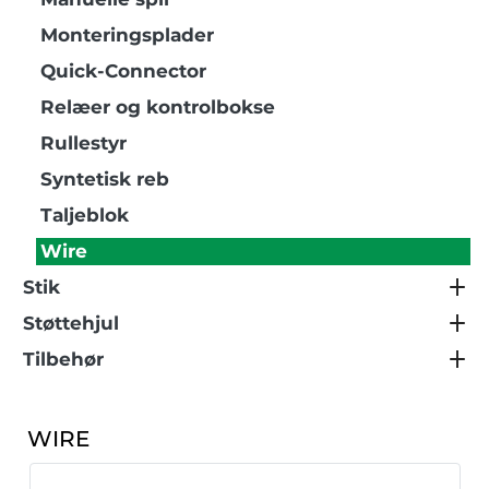
Monteringsplader
Quick-Connector
Relæer og kontrolbokse
Rullestyr
Syntetisk reb
Taljeblok
Wire
Stik
Støttehjul
Tilbehør
WIRE