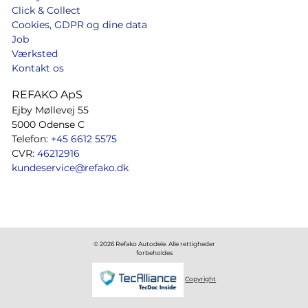
Click & Collect
Cookies, GDPR og dine data
Job
Værksted
Kontakt os
REFAKO ApS
Ejby Møllevej 55
5000 Odense C
Telefon:
+45 6612 5575
CVR:
46212916
kundeservice@refako.dk
© 2026 Refako Autodele. Alle rettigheder
forbeholdes
Copyright