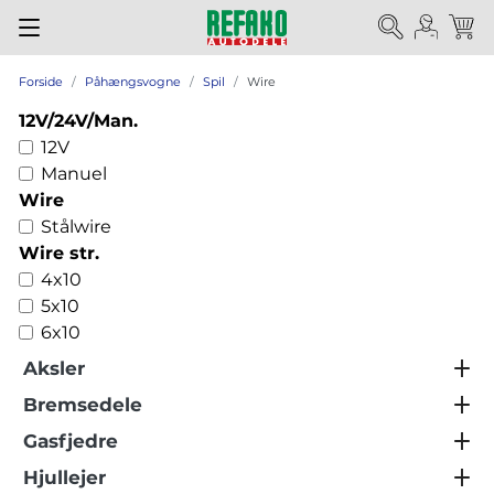
Forside
Påhængsvogne
Spil
Wire
12V/24V/Man.
12V
Manuel
Wire
Stålwire
Wire str.
4x10
5x10
6x10
Aksler
Bremsedele
Gasfjedre
Hjullejer