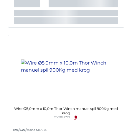
Wire Ø5,0mm x 10,0m Thor Winch manuel spil 900Kg med
krog
2001092799
12V/24V/Man.:
Manuel