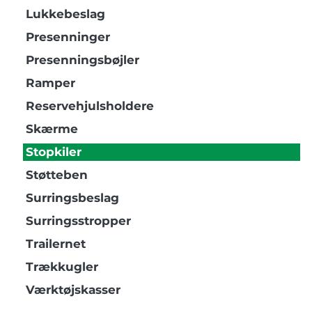
Lukkebeslag
Presenninger
Presenningsbøjler
Ramper
Reservehjulsholdere
Skærme
Stopkiler
Støtteben
Surringsbeslag
Surringsstropper
Trailernet
Trækkugler
Værktøjskasser