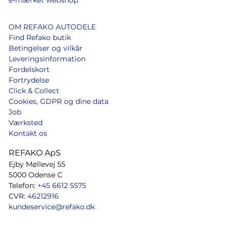
e-mærket webshop
OM REFAKO AUTODELE
Find Refako butik
Betingelser og vilkår
Leveringsinformation
Fordelskort
Fortrydelse
Click & Collect
Cookies, GDPR og dine data
Job
Værksted
Kontakt os
REFAKO ApS
Ejby Møllevej 55
5000 Odense C
Telefon:
+45 6612 5575
CVR:
46212916
kundeservice@refako.dk