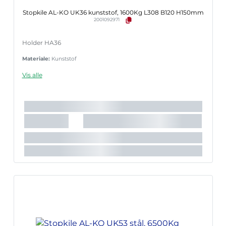
Stopkile AL-KO UK36 kunststof, 1600Kg L308 B120 H150mm
2001092971
Holder HA36
Materiale:
Kunststof
Vis alle