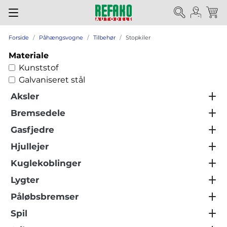
Forside
Påhængsvogne
Tilbehør
Stopkiler
Materiale
Kunststof
Galvaniseret stål
Aksler
Bremsedele
Gasfjedre
Hjullejer
Kuglekoblinger
Lygter
Påløbsbremser
Spil