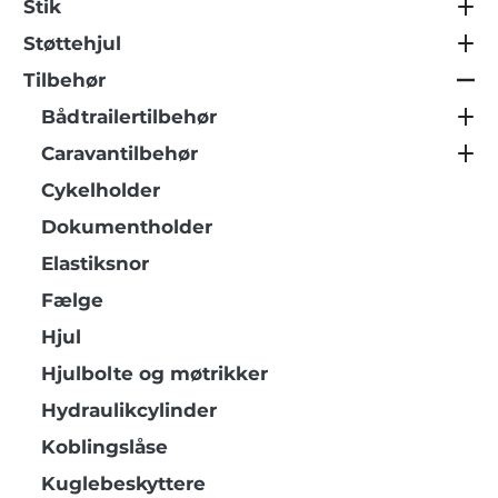
Stik
Støttehjul
Tilbehør
Bådtrailertilbehør
Caravantilbehør
Cykelholder
Dokumentholder
Elastiksnor
Fælge
Hjul
Hjulbolte og møtrikker
Hydraulikcylinder
Koblingslåse
Kuglebeskyttere