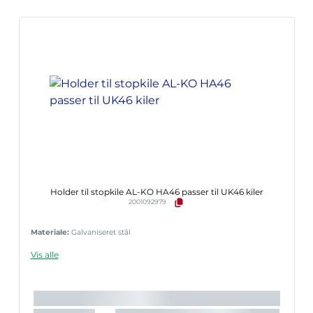
Holder til stopkile AL-KO HA46 passer til UK46 kiler
2001092979
Materiale:
Galvaniseret stål
Vis alle