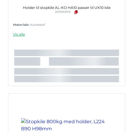
Holder til stopkile AL-KO HA10 passer til UK10 kile
2001092974
Materiale:
Kunststof
Vis alle