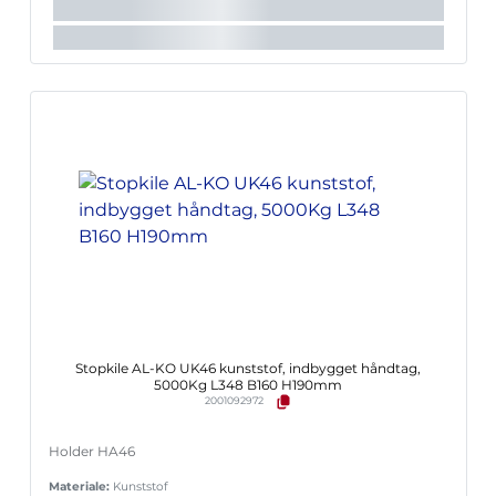
Stopkile AL-KO UK46 kunststof, indbygget håndtag,
5000Kg L348 B160 H190mm
2001092972
Holder HA46
Materiale:
Kunststof