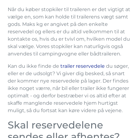
Når du køber stopkiler til traileren er det vigtigt at
vælge en, som kan holde til trailerens vægt samt
gods. Maks kg er angivet på den enkelte
reservedel og ellers er du altid velkommen til at
kontakte os, hvis du er tvivl om, hvilken model du
skal vælge. Vores stopkiler kan naturligvis også
anvendes til campingvogne eller bådtraileren.
Kan du ikke finde de
trailer reservedele
du søger,
eller er de udsolgt? Vi giver dig besked, så snart
der kommer nye reservedele på lager. Der findes
ikke noget værre, når bil eller trailer ikke fungerer
optimalt - og derfor bestræber vi os altid efter at
skaffe manglende reservedele hjem hurtigst
muligt, så du fortsat kan køre videre på vejene.
Skal reservedelene
sendes eller afhentes?