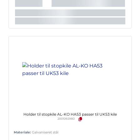
Holder til stopkile AL-KO HA53 passer til UK53 kile
2001092980
Materiale:
Galvaniseret stål