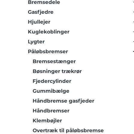
Bremsedele
Gasfjedre
Hjullejer
Kuglekoblinger
Lygter
Påløbsbremser
Bremsestænger
Bøsninger trækrør
Fjedercylinder
Gummibælge
Håndbremse gasfjeder
Håndbremser
Klembøjler
Overtræk til påløbsbremse