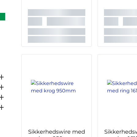
Sikkerhedswire med
Sikkerheds