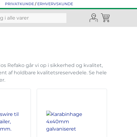
PRIVATKUNDE
/
ERHVERVSKUNDE
os Refako går vi op i sikkerhed og kvalitet,
nt af holdbare kvalitetsreservedele. Se hele
er.