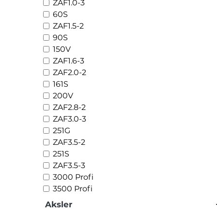
ZAF1.0-3
60S
ZAF1.5-2
90S
150V
ZAF1.6-3
ZAF2.0-2
161S
200V
ZAF2.8-2
ZAF3.0-3
251G
ZAF3.5-2
251S
ZAF3.5-3
3000 Profi
3500 Profi
Aksler