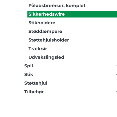
Påløbsbremser, komplet
Sikkerhedswire
Stikholdere
Støddæmpere
Støttehjulsholder
Trækrør
Udvekslingsled
Spil
Stik
Støttehjul
Tilbehør