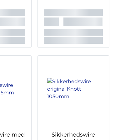
wire med
Sikkerhedswire