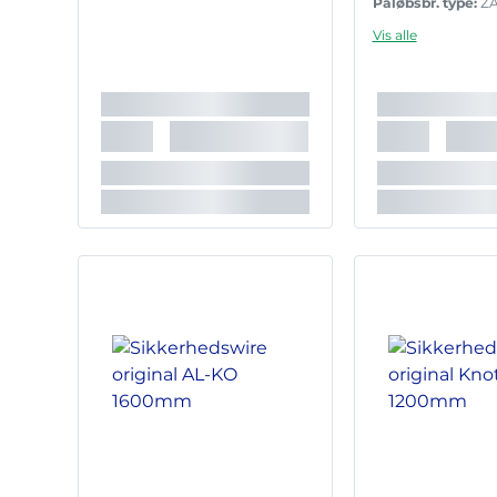
Påløbsbr. type:
ZA
Påløbsbr. type:
ZA
Vis alle
Påløbsbr. type:
ZA
Påløbsbr. type:
ZA