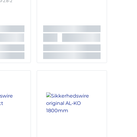
F2.8-2
F3.0-3
F3.5-2
F3.5-3