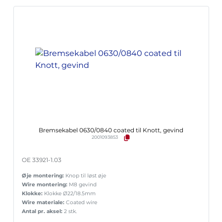
Bremsekabel 0630/0840 coated til Knott, gevind
2001093853
OE 33921-1.03
Øje montering:
Knop til løst øje
Wire montering:
M8 gevind
Klokke:
Klokke Ø22/18.5mm
Wire materiale:
Coated wire
Antal pr. aksel:
2 stk.