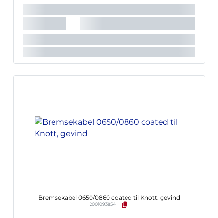
Bremsekabel 0650/0860 coated til Knott, gevind
2001093854