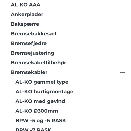
AL-KO AAA
Ankerplader
Bakspærre
Bremsebakkesæt
Bremsefjedre
Bremsejustering
Bremsekabeltilbehør
Bremsekabler
AL-KO gammel type
AL-KO hurtigmontage
AL-KO med gevind
AL-KO Ø300mm
BPW -5 og -6 RASK
BPW -7 RASK