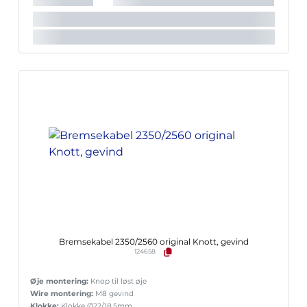
Bremsekabel 2350/2560 original Knott, gevind
124658
Øje montering:
Knop til løst øje
Wire montering:
M8 gevind
Klokke:
Klokke Ø22/18.5mm