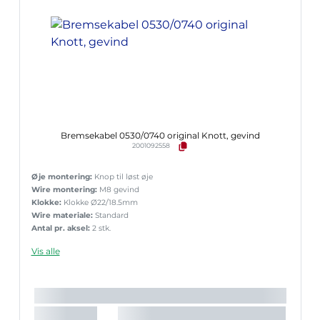
Bremsekabel 0530/0740 original Knott, gevind
2001092558
Øje montering:
Knop til løst øje
Wire montering:
M8 gevind
Klokke:
Klokke Ø22/18.5mm
Wire materiale:
Standard
Antal pr. aksel:
2 stk.
Vis alle