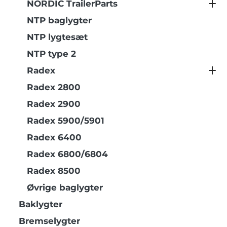
NORDIC TrailerParts
NTP baglygter
NTP lygtesæt
NTP type 2
Radex
Radex 2800
Radex 2900
Radex 5900/5901
Radex 6400
Radex 6800/6804
Radex 8500
Øvrige baglygter
Baklygter
Bremselygter