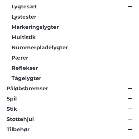
Lygtesæt
Lystester
Markeringslygter
Multistik
Nummerpladelygter
Pærer
Reflekser
Tågelygter
Påløbsbremser
Spil
Stik
Støttehjul
Tilbehør