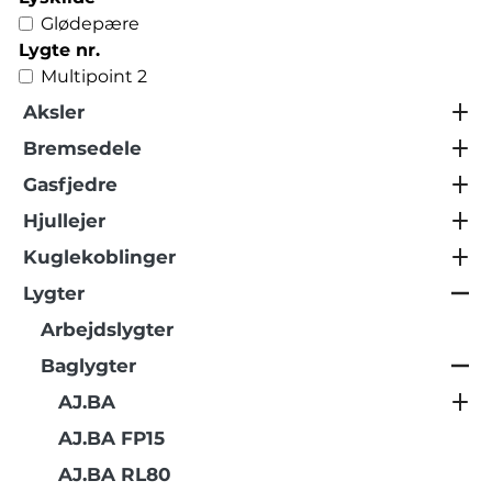
Glødepære
Lygte nr.
Multipoint 2
Aksler
Bremsedele
Gasfjedre
Hjullejer
Kuglekoblinger
Lygter
Arbejdslygter
Baglygter
AJ.BA
AJ.BA FP15
AJ.BA RL80