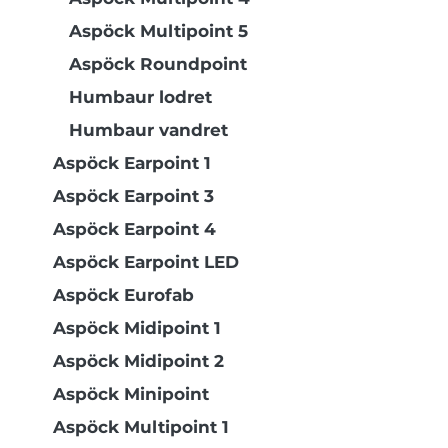
Aspöck Multipoint 5
Aspöck Roundpoint
Humbaur lodret
Humbaur vandret
Aspöck Earpoint 1
Aspöck Earpoint 3
Aspöck Earpoint 4
Aspöck Earpoint LED
Aspöck Eurofab
Aspöck Midipoint 1
Aspöck Midipoint 2
Aspöck Minipoint
Aspöck Multipoint 1