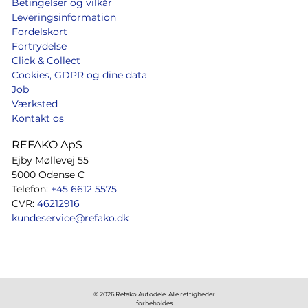
Betingelser og vilkår
Leveringsinformation
Fordelskort
Fortrydelse
Click & Collect
Cookies, GDPR og dine data
Job
Værksted
Kontakt os
REFAKO ApS
Ejby Møllevej 55
5000 Odense C
Telefon:
+45 6612 5575
CVR:
46212916
kundeservice@refako.dk
© 2026 Refako Autodele. Alle rettigheder
forbeholdes