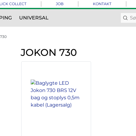
LICK COLLECT
JOB
KONTAKT
PING
UNIVERSAL
 730
JOKON 730