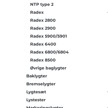
NTP type 2
Radex
Radex 2800
Radex 2900
Radex 5900/5901
Radex 6400
Radex 6800/6804
Radex 8500
Øvrige baglygter
Baklygter
Bremselygter
Lygtesæt
Lystester
Markeringslygter