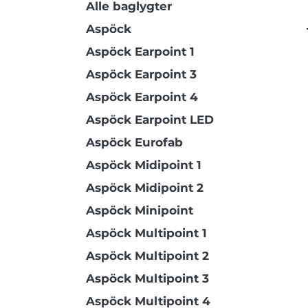
Alle baglygter
Aspöck
Aspöck Earpoint 1
Aspöck Earpoint 3
Aspöck Earpoint 4
Aspöck Earpoint LED
Aspöck Eurofab
Aspöck Midipoint 1
Aspöck Midipoint 2
Aspöck Minipoint
Aspöck Multipoint 1
Aspöck Multipoint 2
Aspöck Multipoint 3
Aspöck Multipoint 4