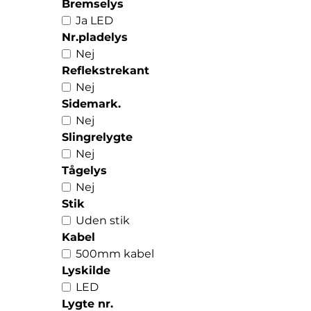
Bremselys
Ja LED
Nr.pladelys
Nej
Reflekstrekant
Nej
Sidemark.
Nej
Slingrelygte
Nej
Tågelys
Nej
Stik
Uden stik
Kabel
500mm kabel
Lyskilde
LED
Lygte nr.