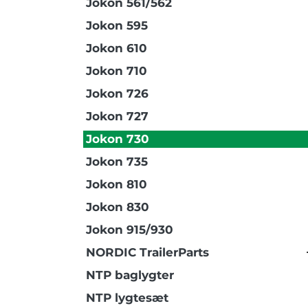
Jokon 561/562
Jokon 595
Jokon 610
Jokon 710
Jokon 726
Jokon 727
Jokon 730
Jokon 735
Jokon 810
Jokon 830
Jokon 915/930
NORDIC TrailerParts
NTP baglygter
NTP lygtesæt