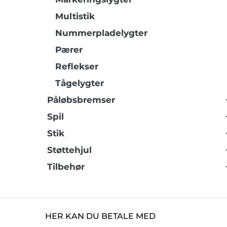
Multistik
Nummerpladelygter
Pærer
Reflekser
Tågelygter
Påløbsbremser
Spil
Stik
Støttehjul
Tilbehør
HER KAN DU BETALE MED