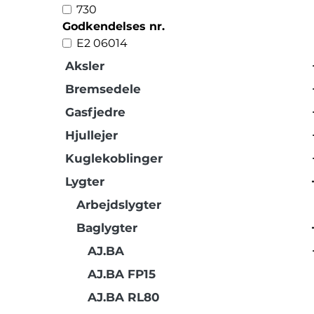
730
Godkendelses nr.
E2 06014
Aksler
Bremsedele
Gasfjedre
Hjullejer
Kuglekoblinger
Lygter
Arbejdslygter
Baglygter
AJ.BA
AJ.BA FP15
AJ.BA RL80