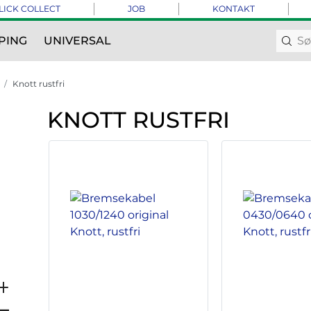
LICK COLLECT
JOB
KONTAKT
PING
UNIVERSAL
Knott rustfri
KNOTT RUSTFRI