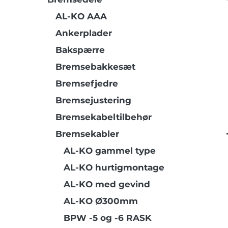
AL-KO AAA
Ankerplader
Bakspærre
Bremsebakkesæt
Bremsefjedre
Bremsejustering
Bremsekabeltilbehør
Bremsekabler
AL-KO gammel type
AL-KO hurtigmontage
AL-KO med gevind
AL-KO Ø300mm
BPW -5 og -6 RASK