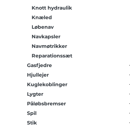
Knott hydraulik
Knæled
Løbenav
Navkapsler
Navmøtrikker
Reparationssæt
Gasfjedre
Hjullejer
Kuglekoblinger
Lygter
Påløbsbremser
Spil
Stik