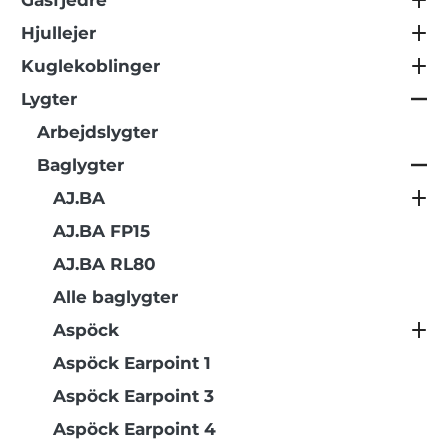
Gasfjedre
Hjullejer
Kuglekoblinger
Lygter
Arbejdslygter
Baglygter
AJ.BA
AJ.BA FP15
AJ.BA RL80
Alle baglygter
Aspöck
Aspöck Earpoint 1
Aspöck Earpoint 3
Aspöck Earpoint 4