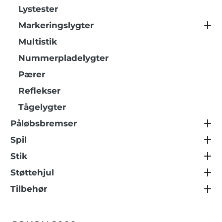
Lystester
Markeringslygter
Multistik
Nummerpladelygter
Pærer
Reflekser
Tågelygter
Påløbsbremser
Spil
Stik
Støttehjul
Tilbehør