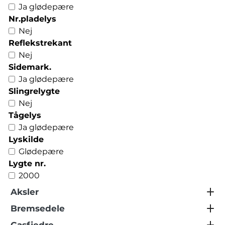
Ja glødepære
Nr.pladelys
Nej
Reflekstrekant
Nej
Sidemark.
Ja glødepære
Slingrelygte
Nej
Tågelys
Ja glødepære
Lyskilde
Glødepære
Lygte nr.
2000
Aksler
Bremsedele