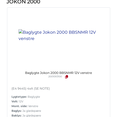
JOKON 2000
Baglygte Jokon 2000 BBSNMR 12V venstre
2001093100
(E4 9445) 4xA (SE NOTE)
Lygtetype:
Baglygte
Volt:
12V
Mont. side:
Venstre
Baglys:
Ja glødepære
Baklys:
Ja glødepære