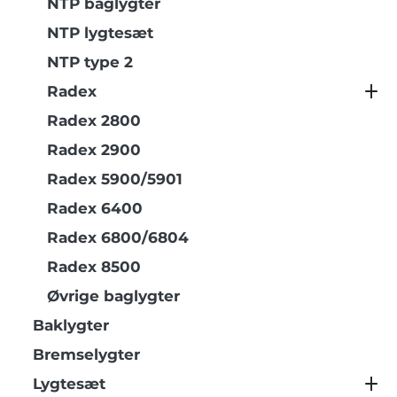
NTP baglygter
NTP lygtesæt
NTP type 2
Radex
Radex 2800
Radex 2900
Radex 5900/5901
Radex 6400
Radex 6800/6804
Radex 8500
Øvrige baglygter
Baklygter
Bremselygter
Lygtesæt