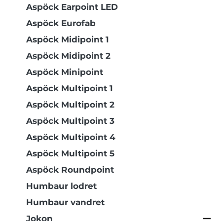
Aspöck Earpoint LED
Aspöck Eurofab
Aspöck Midipoint 1
Aspöck Midipoint 2
Aspöck Minipoint
Aspöck Multipoint 1
Aspöck Multipoint 2
Aspöck Multipoint 3
Aspöck Multipoint 4
Aspöck Multipoint 5
Aspöck Roundpoint
Humbaur lodret
Humbaur vandret
Jokon