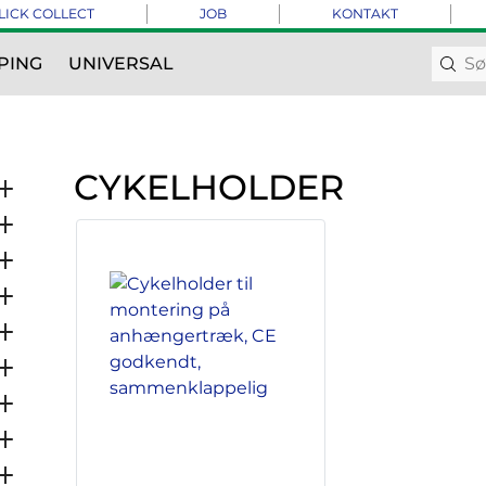
LICK COLLECT
JOB
KONTAKT
PING
UNIVERSAL
CYKELHOLDER