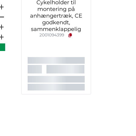
Cykelholder til
montering på
anhængertræk, CE
godkendt,
sammenklappelig
2001094399