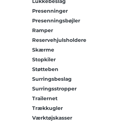
Lukkebeslag
Presenninger
Presenningsbøjler
Ramper
Reservehjulsholdere
Skærme
Stopkiler
Støtteben
Surringsbeslag
Surringsstropper
Trailernet
Trækkugler
Værktøjskasser