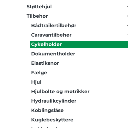
Støttehjul
Tilbehør
Bådtrailertilbehør
Caravantilbehør
Cykelholder
Dokumentholder
Elastiksnor
Fælge
Hjul
Hjulbolte og møtrikker
Hydraulikcylinder
Koblingslåse
Kuglebeskyttere