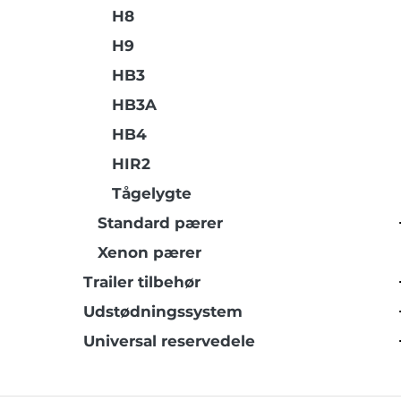
H8
H9
HB3
HB3A
HB4
HIR2
Tågelygte
Standard pærer
Xenon pærer
Trailer tilbehør
Udstødningssystem
Universal reservedele